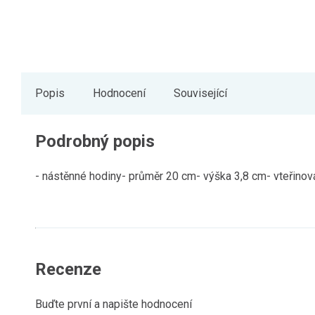
Popis
Hodnocení
Související
Podrobný popis
- nástěnné hodiny- průměr 20 cm- výška 3,8 cm- vteřinová 
Recenze
Buďte první a napište hodnocení