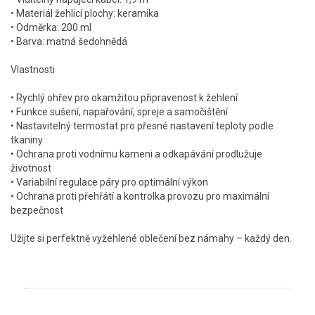
• Materiál žehlicí plochy: keramika
• Odměrka: 200 ml
• Barva: matná šedohnědá
Vlastnosti
• Rychlý ohřev pro okamžitou připravenost k žehlení
• Funkce sušení, napařování, spreje a samočištění
• Nastavitelný termostat pro přesné nastavení teploty podle
tkaniny
• Ochrana proti vodnímu kameni a odkapávání prodlužuje
životnost
• Variabilní regulace páry pro optimální výkon
• Ochrana proti přehřátí a kontrolka provozu pro maximální
bezpečnost
Užijte si perfektně vyžehlené oblečení bez námahy – každý den.