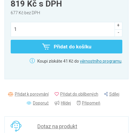
819 Kč
s DPH
677 Kč bez DPH
Přidat do košíku
Koupi získáte 41 Kč do
věrnostního programu
.
Přidat k porovnání
Přidat do oblíbených
Sdílej
Doporuč
Hlídej
Připomeň
Dotaz na produkt