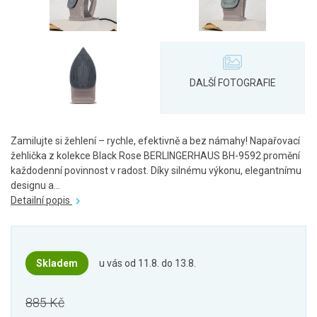
Zamilujte si žehlení – rychle, efektivně a bez námahy! Napařovací
žehlička z kolekce Black Rose BERLINGERHAUS BH-9592 promění
každodenní povinnost v radost. Díky silnému výkonu, elegantnímu
designu a...
Detailní popis
Skladem
u vás od 11.8. do 13.8.
885 Kč