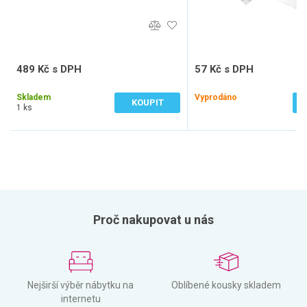
489 Kč s DPH
57 Kč s DPH
404 Kč bez DPH
47 Kč bez DPH
Skladem
Vyprodáno
KOUPIT
1 ks
Proč nakupovat u nás
Nejširší výběr nábytku na
Oblíbené kousky skladem
internetu