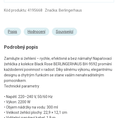
Kód produktu: 4195668 Značka: Berlingerhaus
Popis
Hodnocení
Související
Podrobný popis
Zamilujte si žehlení – rychle, efektivně a bez námahy! Napařovací
žehlička z kolekce Black Rose BERLINGERHAUS BH-9592 promění
každodenní povinnost v radost. Díky silnému výkonu, elegantnímu
designu a chytrým funkcím se stane vaším nenahraditelným
pomocníkem.
Technické parametry
• Napětí: 220–240 V, 50/60 Hz
• Výkon: 2200 W
• Objem nádržky na vodu: 300 ml
• Velikost žehlicí plochy: 22,9 × 12,1 cm
• Viditelný napájecí kabel: 1,9 m