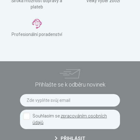
Široká možnost dopravy a
Velký výběr zboží
plateb
Profesionální poradenství
Přihlašte se k odběru novinek
Souhlasím se
zpracováním osobních
údajů
PŘIHLÁSIT