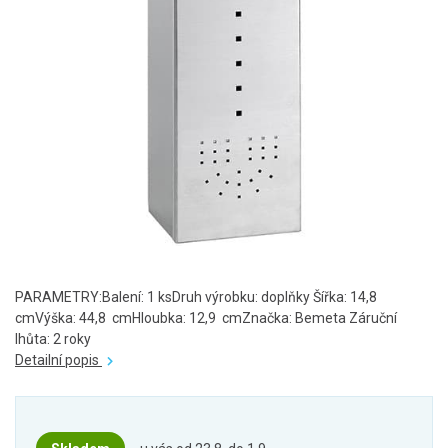
PARAMETRY:Balení: 1 ksDruh výrobku: doplňky Šířka: 14,8
cmVýška: 44,8 cmHloubka: 12,9 cmZnačka: Bemeta Záruční
lhůta: 2 roky
Detailní popis