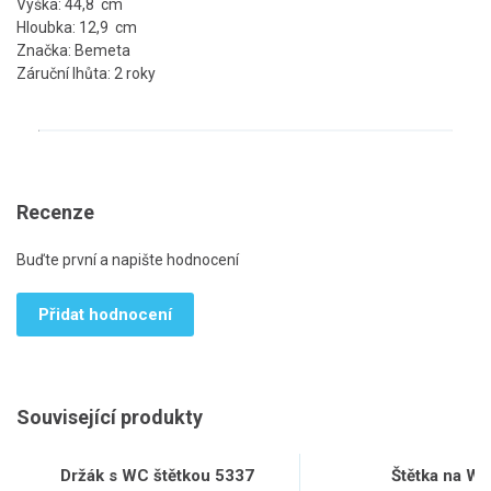
Výška: 44,8 cm
Hloubka: 12,9 cm
Značka: Bemeta
Záruční lhůta: 2 roky
Recenze
Buďte první a napište hodnocení
Přidat hodnocení
Související produkty
Držák s WC štětkou 5337
Štětka na W