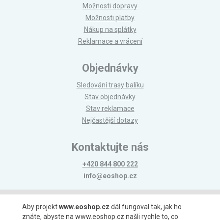
Možnosti dopravy
Možnosti platby
Nákup na splátky
Reklamace a vrácení
Objednávky
Sledování trasy balíku
Stav objednávky
Stav reklamace
Nejčastější dotazy
Kontaktujte nás
+420 844 800 222
info@eoshop.cz
Možnosti platby
Aby projekt
www.eoshop.cz
dál fungoval tak, jak ho
znáte, abyste na www.eoshop.cz našli rychle to, co