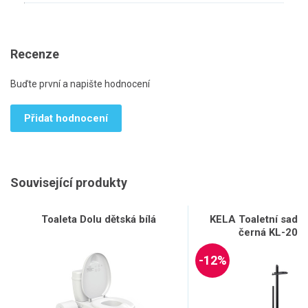
Recenze
Buďte první a napište hodnocení
Přidat hodnocení
Související produkty
Toaleta Dolu dětská bílá
KELA Toaletní sada
černá KL-205
-12%