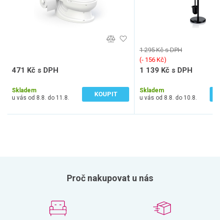
1 295 Kč s DPH
(‐ 156 Kč)
471 Kč s DPH
1 139 Kč s DPH
389 Kč bez DPH
941 Kč bez DPH
Skladem
Skladem
KOUPIT
u vás od 8.8. do 11.8.
u vás od 8.8. do 10.8.
Proč nakupovat u nás