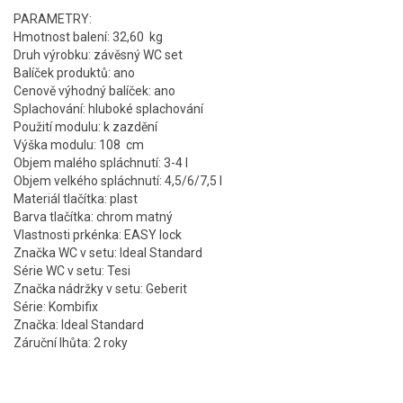
PARAMETRY:
Hmotnost balení: 32,60 kg
Druh výrobku: závěsný WC set
Balíček produktů: ano
Cenově výhodný balíček: ano
Splachování: hluboké splachování
Použití modulu: k zazdění
Výška modulu: 108 cm
Objem malého spláchnutí: 3-4 l
Objem velkého spláchnutí: 4,5/6/7,5 l
Materiál tlačítka: plast
Barva tlačítka: chrom matný
Vlastnosti prkénka: EASY lock
Značka WC v setu: Ideal Standard
Série WC v setu: Tesi
Značka nádržky v setu: Geberit
Série: Kombifix
Značka: Ideal Standard
Záruční lhůta: 2 roky