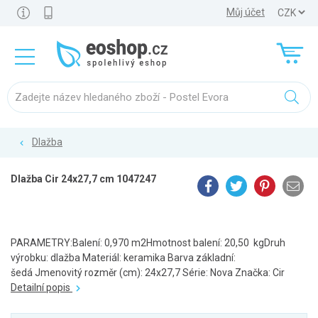
Můj účet
Dlažba
Dlažba Cir 24x27,7 cm 1047247
PARAMETRY:Balení: 0,970 m2Hmotnost balení: 20,50 kgDruh
výrobku: dlažba Materiál: keramika Barva základní:
šedá Jmenovitý rozměr (cm): 24x27,7 Série: Nova Značka: Cir
Detailní popis