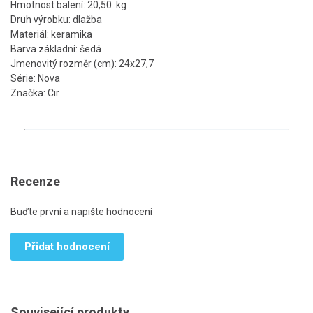
Hmotnost balení: 20,50 kg
Druh výrobku: dlažba
Materiál: keramika
Barva základní: šedá
Jmenovitý rozměr (cm): 24x27,7
Série: Nova
Značka: Cir
Recenze
Buďte první a napište hodnocení
Přidat hodnocení
Související produkty