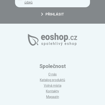
údajů
PŘIHLÁSIT
Společnost
O nás
Katalog produktů
Volná místa
Kontakty
Magazín