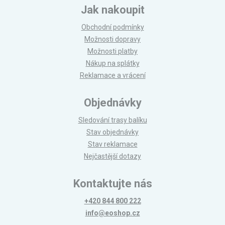
Jak nakoupit
Obchodní podmínky
Možnosti dopravy
Možnosti platby
Nákup na splátky
Reklamace a vrácení
Objednávky
Sledování trasy balíku
Stav objednávky
Stav reklamace
Nejčastější dotazy
Kontaktujte nás
+420 844 800 222
info@eoshop.cz