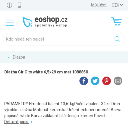
Můj účet
Dlažba
Dlažba Cir City white 6,5x29 cm mat 1088850
PARAMETRY:Hmotnost balení: 13,6 kgPočet v balení: 34 ks Druh
výrobku: dlažba Materiál: keramika Určení: exteriér i interiér Barva
popisná: white Barva základní: bílá Design: kámen Povrch:...
Detailní popis