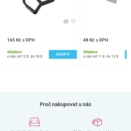
165 Kč s DPH
48 Kč s DPH
136 Kč bez DPH
40 Kč bez DPH
Skladem
Skladem
KOUPIT
u vás od 12.8. do 18.8.
u vás od 11.8. do 13.8.
Proč nakupovat u nás