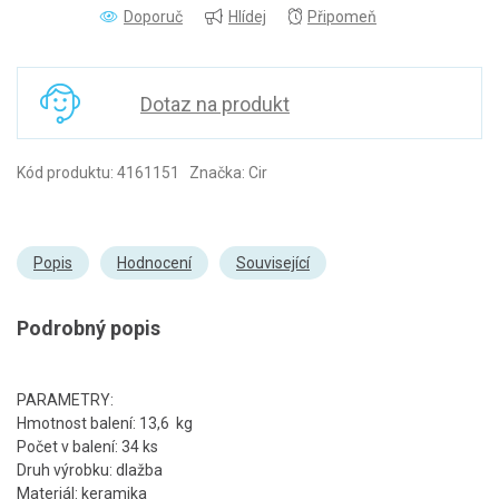
Doporuč
Hlídej
Připomeň
Dotaz na produkt
Kód produktu: 4161151 Značka: Cir
Popis
Hodnocení
Související
Podrobný popis
PARAMETRY:
Hmotnost balení: 13,6 kg
Počet v balení: 34 ks
Druh výrobku: dlažba
Materiál: keramika