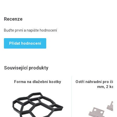
Recenze
Buďte první a napište hodnocení
Přidat hodnocení
Související produkty
Forma na dlažební kostky
Ostří náhradní pro čist
mm, 2 ks