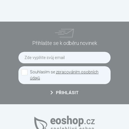
Přihlašte se k odběru novinek
Souhlasím se
zpracováním osobních
údajů
PŘIHLÁSIT