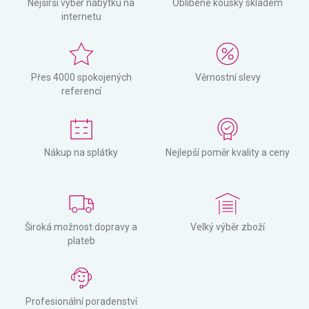
Nejširší výběr nábytku na
Oblíbené kousky skladem
internetu
Přes 4000 spokojených
Věrnostní slevy
referencí
Nákup na splátky
Nejlepší poměr kvality a ceny
Široká možnost dopravy a
Velký výběr zboží
plateb
Profesionální poradenství