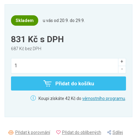
Skladem
u vás od 20.9. do 29.9.
831 Kč
s DPH
687 Kč bez DPH
Přidat do košíku
Koupi získáte 42 Kč do
věrnostního programu
.
Přidat k porovnání
Přidat do oblíbených
Sdílej