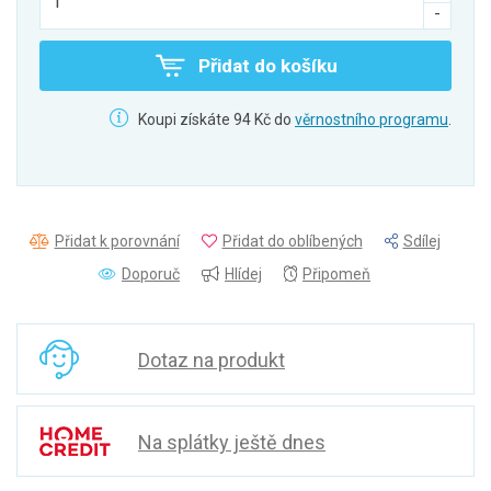
Přidat do košíku
Koupi získáte 94 Kč do
věrnostního programu
.
Přidat k porovnání
Přidat do oblíbených
Sdílej
Doporuč
Hlídej
Připomeň
Dotaz na produkt
Na splátky ještě dnes