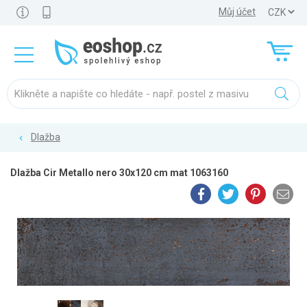
Můj účet
Dlažba
Dlažba Cir Metallo nero 30x120 cm mat 1063160