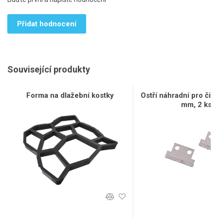
Přidat hodnocení
Související produkty
Forma na dlažební kostky
Ostří náhradní pro čist
mm, 2 ks