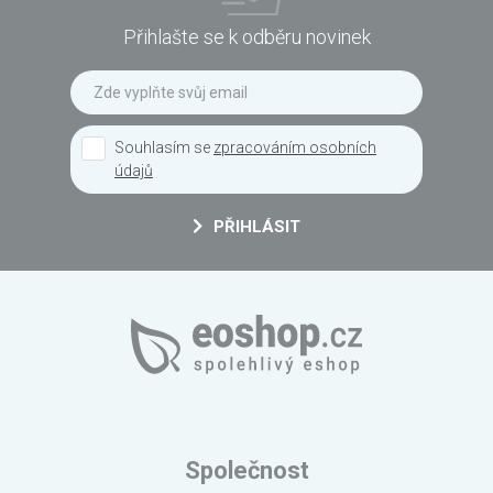
Přihlašte se k odběru novinek
Souhlasím se
zpracováním osobních
údajů
PŘIHLÁSIT
Společnost