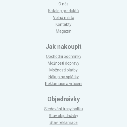
O nás
Katalog produktů
Volná místa
Kontakty
Magazín
Jak nakoupit
Obchodní podmínky
Možnosti dopravy
Možnosti platby
Nákup na splátky
Reklamace a vrácení
Objednávky
Sledování trasy balíku
Stav objednávky
Stav reklamace