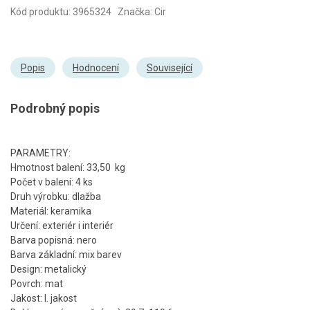
Kód produktu: 3965324 Značka: Cir
Popis
Hodnocení
Související
Podrobný popis
PARAMETRY:
Hmotnost balení: 33,50 kg
Počet v balení: 4 ks
Druh výrobku: dlažba
Materiál: keramika
Určení: exteriér i interiér
Barva popisná: nero
Barva základní: mix barev
Design: metalický
Povrch: mat
Jakost: I. jakost