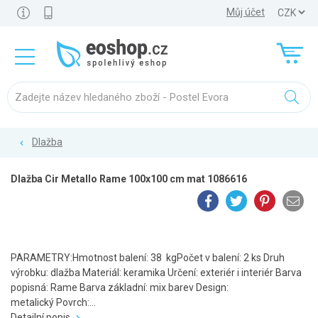
Můj účet
Dlažba
Dlažba Cir Metallo Rame 100x100 cm mat 1086616
PARAMETRY:Hmotnost balení: 38 kgPočet v balení: 2 ks Druh
výrobku: dlažba Materiál: keramika Určení: exteriér i interiér Barva
popisná: Rame Barva základní: mix barev Design:
metalický Povrch:...
Detailní popis