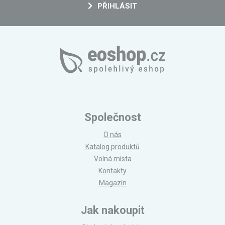
PŘIHLÁSIT
Společnost
O nás
Katalog produktů
Volná místa
Kontakty
Magazín
Jak nakoupit