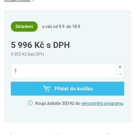
Skladem
u vás od 9.9. do 18.9.
5 996 Kč
s DPH
4 955 Kč bez DPH
Přidat do košíku
Koupi získáte 300 Kč do
věrnostního programu
.