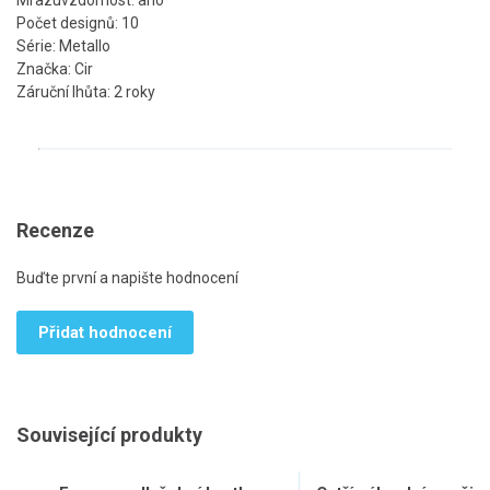
Mrazuvzdornost: ano
Počet designů: 10
Série: Metallo
Značka: Cir
Záruční lhůta: 2 roky
Recenze
Buďte první a napište hodnocení
Přidat hodnocení
Související produkty