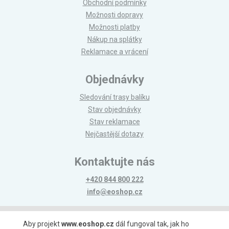
Obchodní podmínky
Možnosti dopravy
Možnosti platby
Nákup na splátky
Reklamace a vrácení
Objednávky
Sledování trasy balíku
Stav objednávky
Stav reklamace
Nejčastější dotazy
Kontaktujte nás
+420 844 800 222
info@eoshop.cz
Možnosti platby
Aby projekt
www.eoshop.cz
dál fungoval tak, jak ho