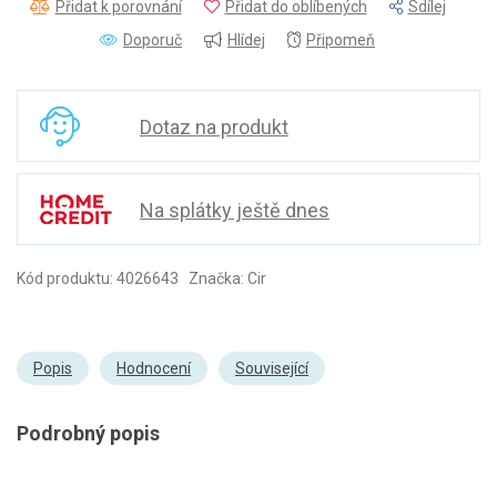
Přidat k porovnání
Přidat do oblíbených
Sdílej
Doporuč
Hlídej
Připomeň
Dotaz na produkt
Na splátky ještě dnes
Kód produktu: 4026643 Značka: Cir
Popis
Hodnocení
Související
Podrobný popis