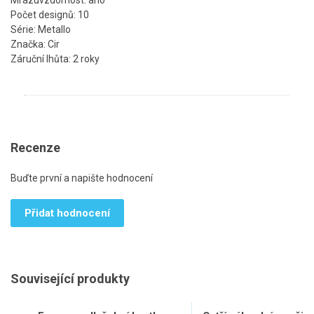
Mrazuvzdornost: ano
Počet designů: 10
Série: Metallo
Značka: Cir
Záruční lhůta: 2 roky
Recenze
Buďte první a napište hodnocení
Přidat hodnocení
Související produkty