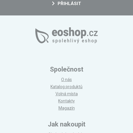
PŘIHLÁSIT
Společnost
O nás
Katalog produktů
Volná místa
Kontakty
Magazín
Jak nakoupit