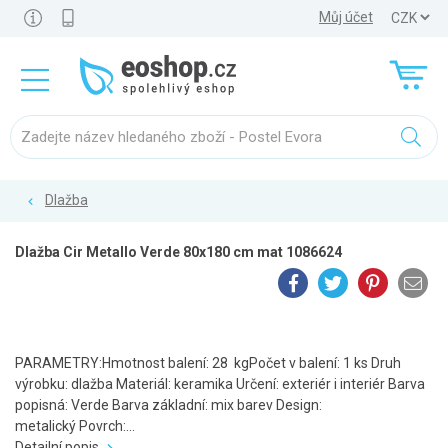
Můj účet
Dlažba
Dlažba Cir Metallo Verde 80x180 cm mat 1086624
PARAMETRY:Hmotnost balení: 28 kgPočet v balení: 1 ks Druh
výrobku: dlažba Materiál: keramika Určení: exteriér i interiér Barva
popisná: Verde Barva základní: mix barev Design:
metalický Povrch:...
Detailní popis