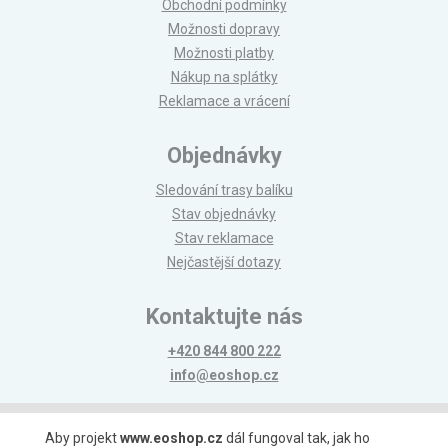
Obchodní podmínky
Možnosti dopravy
Možnosti platby
Nákup na splátky
Reklamace a vrácení
Objednávky
Sledování trasy balíku
Stav objednávky
Stav reklamace
Nejčastější dotazy
Kontaktujte nás
+420 844 800 222
info@eoshop.cz
Možnosti platby
Aby projekt
www.eoshop.cz
dál fungoval tak, jak ho