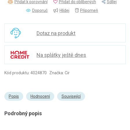
Přidat k porovnání
Přidat do oblíbených
Sdílej
Doporuč
Hlídej
Připomeň
Dotaz na produkt
Na splátky ještě dnes
Kód produktu: 4024870 Značka: Cir
Popis
Hodnocení
Související
Podrobný popis