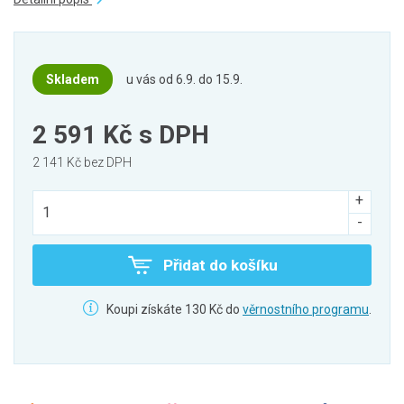
Skladem
u vás od 6.9. do 15.9.
2 591 Kč
s DPH
2 141 Kč bez DPH
Přidat do košíku
Koupi získáte 130 Kč do
věrnostního programu
.