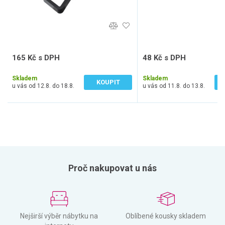
165 Kč s DPH
48 Kč s DPH
136 Kč bez DPH
40 Kč bez DPH
Skladem
Skladem
KOUPIT
u vás od 12.8. do 18.8.
u vás od 11.8. do 13.8.
Proč nakupovat u nás
Nejširší výběr nábytku na
Oblíbené kousky skladem