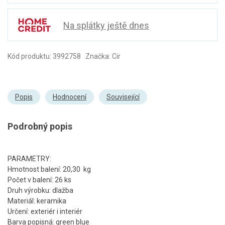
Na splátky ještě dnes
Kód produktu: 3992758 Značka: Cir
Popis
Hodnocení
Související
Podrobný popis
PARAMETRY:
Hmotnost balení: 20,30 kg
Počet v balení: 26 ks
Druh výrobku: dlažba
Materiál: keramika
Určení: exteriér i interiér
Barva popisná: green blue