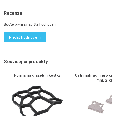
Recenze
Buďte první a napište hodnocení
Přidat hodnocení
Související produkty
Forma na dlažební kostky
Ostří náhradní pro čist
mm, 2 ks