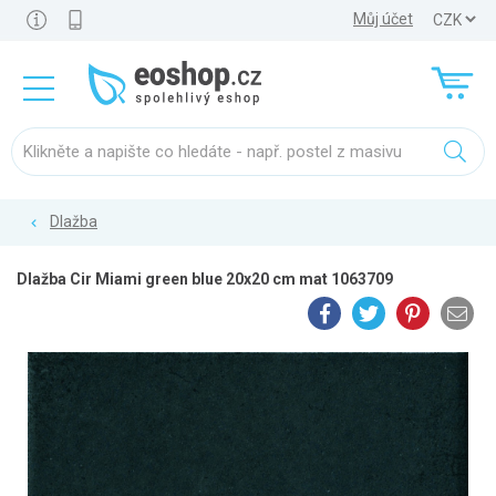
Můj účet
Dlažba
Dlažba Cir Miami green blue 20x20 cm mat 1063709