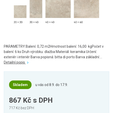
PARAMETRY:Balení: 0,72 m2Hmotnost balení: 16,00 kgPočet v
balení: 6 ks Druh výrobku: dlažba Materiál: keramika Určení:
exteriér i interiér Barva popisná: bitta di porto Barva základní:...
Detailní popis
Skladem
u vás od 8.9. do 17.9.
867 Kč
s DPH
717 Kč bez DPH