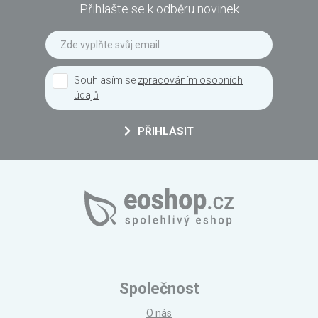
Přihlašte se k odběru novinek
Souhlasím se
zpracováním osobních
údajů
PŘIHLÁSIT
Společnost
O nás