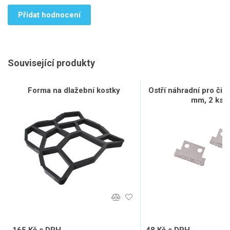
Přidat hodnocení
Související produkty
Forma na dlažební kostky
Ostří náhradní pro čist
mm, 2 ks