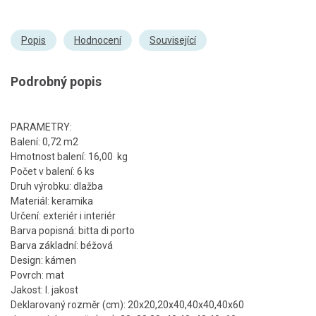
Popis
Hodnocení
Související
Podrobný popis
PARAMETRY:
Balení: 0,72 m2
Hmotnost balení: 16,00 kg
Počet v balení: 6 ks
Druh výrobku: dlažba
Materiál: keramika
Určení: exteriér i interiér
Barva popisná: bitta di porto
Barva základní: béžová
Design: kámen
Povrch: mat
Jakost: I. jakost
Deklarovaný rozměr (cm): 20x20,20x40,40x40,40x60