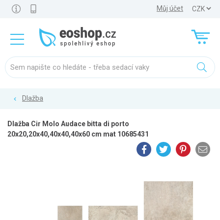
Můj účet
Dlažba
Dlažba Cir Molo Audace bitta di porto
20x20,20x40,40x40,40x60 cm mat 10685431