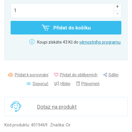
Přidat do košíku
Koupi získáte 43 Kč do
věrnostního programu
.
Přidat k porovnání
Přidat do oblíbených
Sdílej
Doporuč
Hlídej
Připomeň
Dotaz na produkt
Kód produktu: 4019469 Značka: Cir