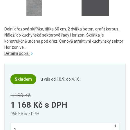
Dolní dřezová skříňka, šířka 60 cm, 2 dvířka beton, grafit korpus.
Náleží do kuchyňské sektorové řady Horizon. Skříňka je
konstrukčně určena pod dřez. Cenově atraktivní kuchyňský sektor
Horizon ve...
Detailní popis
Skladem
u vás od 10.9. do 4.10.
1 180 Kč
1 168 Kč
s DPH
965 Kč bez DPH