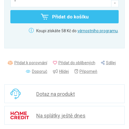
Přidat do košíku
Koupi získáte 58 Kč do
věrnostního programu
.
Přidat k porovnání
Přidat do oblíbených
Sdílej
Doporuč
Hlídej
Připomeň
Dotaz na produkt
Na splátky ještě dnes