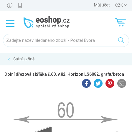
Můj účet
Šatní skříně
Dolní dřezová skříňka š.60, v.82, Horizon LS6082, grafit/beton