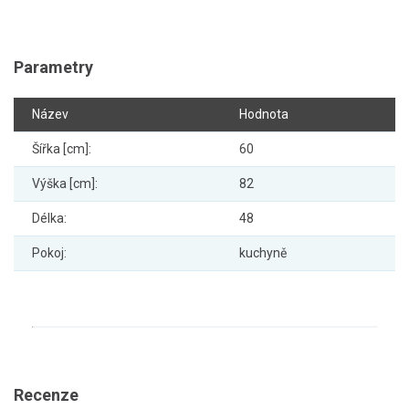
Parametry
Název
Hodnota
Šířka [cm]:
60
Výška [cm]:
82
Délka:
48
Pokoj:
kuchyně
Recenze