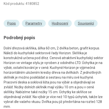
Kód produktu: 4180852
Popis
Parametry
Hodnocení
Související
Podrobný popis
Dolní dřezová skříňka, šířka 60 cm, 2 dvířka beton, grafit korpus.
Náleží do kuchyňské sektorové řady Horizon. Skříňka je
konstrukčně určena pod dřez. Cenově atraktivní kuchyňský sektor
Horizon ve vintage stylu je vyroben z odolného LTD. Úchytka je na
výběr, ostatní kování je v ceně. Kuchyně Horizon je výjimečná
horizontálním uložením kresby dřeva na dvířkách. Z jednotlivých
skříněk je možno poskládat si sestavu na míru své kuchyně.
Pracovní deska a soklová lišta jsou na výběr a objednávají se
zvlášť. Nožky dolních skříněk mají výšku 10 cm a jsou v ceně
skříňky. Nabízíme také nožky 15 cm. Úchytky ke skříňce se
objednávají zvlášť. Na výběr je více než 10 typů úchytek, takže lze
vybrat dle vašeho vkusu. Dvířka jsou již předvrtána na rozteč 128
mm.