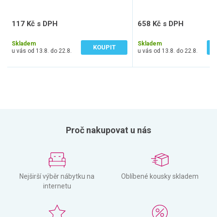
117 Kč s DPH
658 Kč s DPH
97 Kč bez DPH
544 Kč bez DPH
Skladem
Skladem
KOUPIT
u vás od 13.8. do 22.8.
u vás od 13.8. do 22.8.
Proč nakupovat u nás
Nejširší výběr nábytku na
Oblíbené kousky skladem
internetu