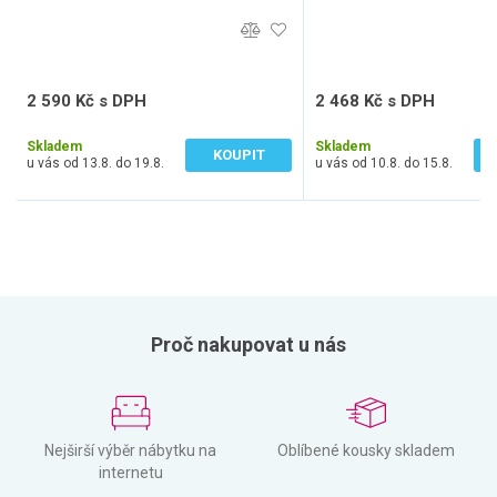
2 590 Kč s DPH
2 468 Kč s DPH
2 141 Kč bez DPH
2 040 Kč bez DPH
Skladem
Skladem
KOUPIT
u vás od 13.8. do 19.8.
u vás od 10.8. do 15.8.
Proč nakupovat u nás
Nejširší výběr nábytku na
Oblíbené kousky skladem
internetu