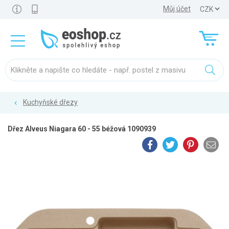
Můj účet
Kuchyňské dřezy
Dřez Alveus Niagara 60 - 55 béžová 1090939