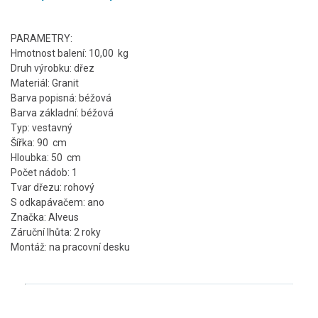
PARAMETRY:
Hmotnost balení: 10,00 kg
Druh výrobku: dřez
Materiál: Granit
Barva popisná: béžová
Barva základní: béžová
Typ: vestavný
Šířka: 90 cm
Hloubka: 50 cm
Počet nádob: 1
Tvar dřezu: rohový
S odkapávačem: ano
Značka: Alveus
Záruční lhůta: 2 roky
Montáž: na pracovní desku