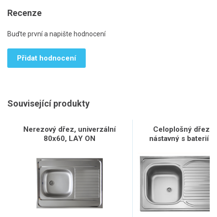
Recenze
Buďte první a napište hodnocení
Přidat hodnocení
Související produkty
Nerezový dřez, univerzální
Celoplošný dřez 
80x60, LAY ON
nástavný s baterií E