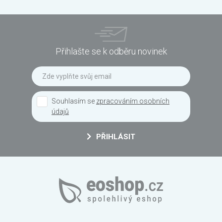
Přihlašte se k odběru novinek
Souhlasím se
zpracováním osobních
údajů
PŘIHLÁSIT