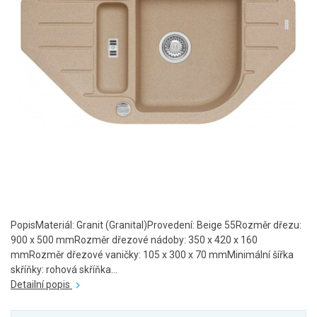
PopisMateriál: Granit (Granital)Provedení: Beige 55Rozměr dřezu:
900 x 500 mmRozměr dřezové nádoby: 350 x 420 x 160
mmRozměr dřezové vaničky: 105 x 300 x 70 mmMinimální šířka
skříňky: rohová skříňka...
Detailní popis