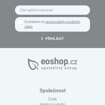
Souhlasím se
zpracováním osobních
údajů
PŘIHLÁSIT
Společnost
O nás
Katalog produktů