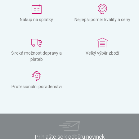
Nákup na splátky
Nejlepší poměr kvality a ceny
Široká možnost dopravy a
Velký výběr zboží
plateb
Profesionální poradenství
Přihlašte se k odběru novinek