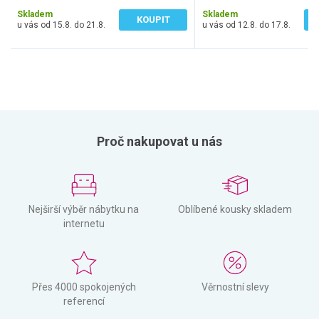
Skladem
Skladem
KOUPIT
u vás od 15.8. do 21.8.
u vás od 12.8. do 17.8.
Proč nakupovat u nás
Nejširší výběr nábytku na
Oblíbené kousky skladem
internetu
Přes 4000 spokojených
Věrnostní slevy
referencí