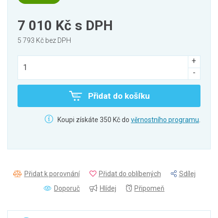
7 010 Kč
s DPH
5 793 Kč bez DPH
Přidat do košíku
Koupi získáte 350 Kč do
věrnostního programu
.
Přidat k porovnání
Přidat do oblíbených
Sdílej
Doporuč
Hlídej
Připomeň