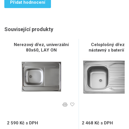
Přidat hodnocení
Související produkty
Nerezový dřez, univerzální
Celoplošný dřez 
80x60, LAY ON
nástavný s baterií E
2 590 Kč s DPH
2 468 Kč s DPH
2 141 Kč bez DPH
2 040 Kč bez DPH