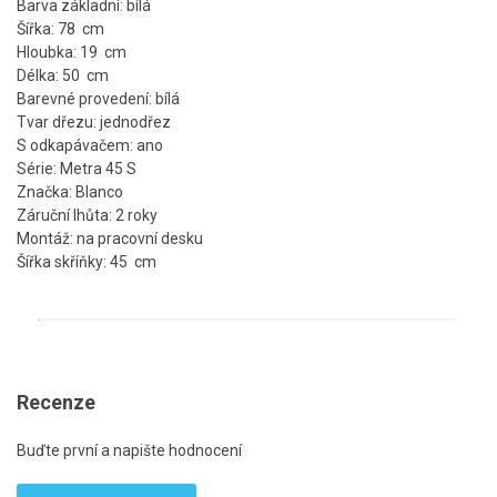
Barva základní: bílá
Šířka: 78 cm
Hloubka: 19 cm
Délka: 50 cm
Barevné provedení: bílá
Tvar dřezu: jednodřez
S odkapávačem: ano
Série: Metra 45 S
Značka: Blanco
Záruční lhůta: 2 roky
Montáž: na pracovní desku
Šířka skříňky: 45 cm
Recenze
Buďte první a napište hodnocení