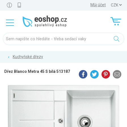
Můj účet
Kuchyňské dřezy
Dřez Blanco Metra 45 S bílá 513187