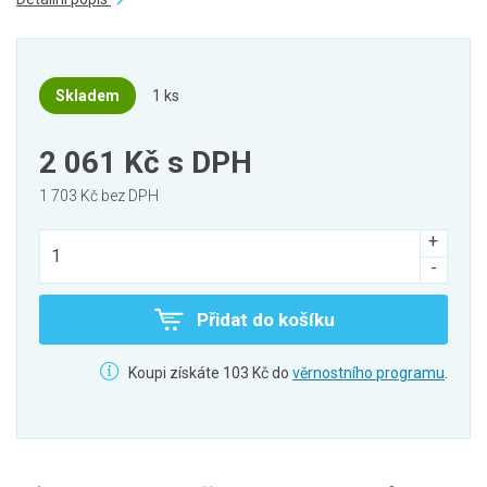
Skladem
1 ks
2 061 Kč
s DPH
1 703 Kč bez DPH
Přidat do košíku
Koupi získáte 103 Kč do
věrnostního programu
.