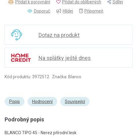
Přidat k porovnání
Přidat do oblíbených
Sdílej
Doporuč
Hlídej
Připomeň
Dotaz na produkt
Na splátky ještě dnes
Kód produktu: 3972512 Značka: Blanco
Popis
Hodnocení
Související
Podrobný popis
BLANCO TIPO 45 - Nerez přírodní lesk