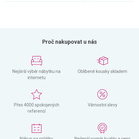
Proč nakupovat u nás
Nejširší výběr nábytku na
Oblíbené kousky skladem
internetu
Přes 4000 spokojených
Věrnostní slevy
referencí
Nákup na splátky
Nejlepší poměr kvality a ceny