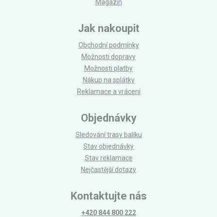
Magazín
Jak nakoupit
Obchodní podmínky
Možnosti dopravy
Možnosti platby
Nákup na splátky
Reklamace a vrácení
Objednávky
Sledování trasy balíku
Stav objednávky
Stav reklamace
Nejčastější dotazy
Kontaktujte nás
+420 844 800 222