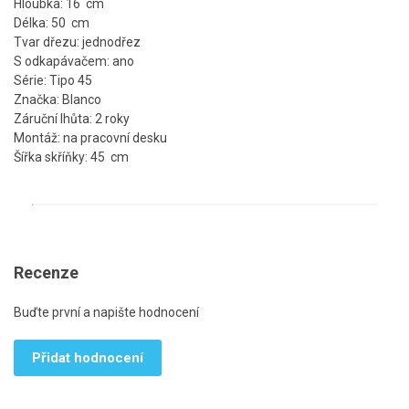
Hloubka: 16 cm
Délka: 50 cm
Tvar dřezu: jednodřez
S odkapávačem: ano
Série: Tipo 45
Značka: Blanco
Záruční lhůta: 2 roky
Montáž: na pracovní desku
Šířka skříňky: 45 cm
Recenze
Buďte první a napište hodnocení
Přidat hodnocení