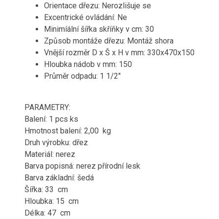
Orientace dřezu: Nerozlišuje se
Excentrické ovládání: Ne
Minimíální šířka skříňky v cm: 30
Způsob montáže dřezu: Montáž shora
Vnější rozměr D x Š x H v mm: 330x470x150
Hloubka nádob v mm: 150
Průměr odpadu: 1 1/2"
PARAMETRY:
Balení: 1 pcs ks
Hmotnost balení: 2,00 kg
Druh výrobku: dřez
Materiál: nerez
Barva popisná: nerez přírodní lesk
Barva základní: šedá
Šířka: 33 cm
Hloubka: 15 cm
Délka: 47 cm