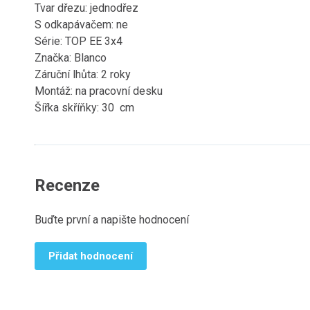
Tvar dřezu: jednodřez
S odkapávačem: ne
Série: TOP EE 3x4
Značka: Blanco
Záruční lhůta: 2 roky
Montáž: na pracovní desku
Šířka skříňky: 30 cm
Recenze
Buďte první a napište hodnocení
Přidat hodnocení