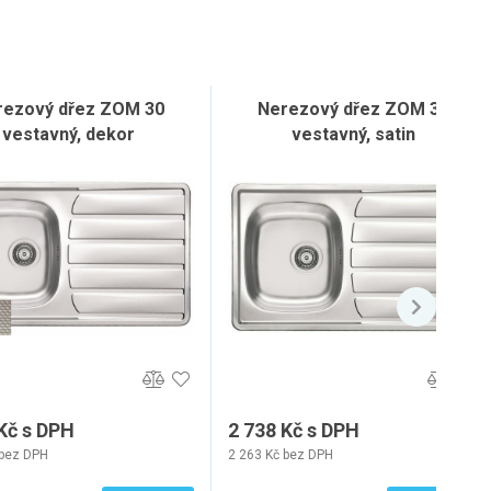
rezový dřez ZOM 30
Nerezový dřez ZOM 30
vestavný, dekor
vestavný, satin
Kč s DPH
2 738 Kč s DPH
 bez DPH
2 263 Kč bez DPH