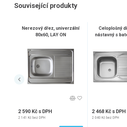
Související produkty
Nerezový dřez, univerzální
Celoplošný d
80x60, LAY ON
nástavný s bate
2 590 Kč s DPH
2 468 Kč s DPH
2 141 Kč bez DPH
2 040 Kč bez DPH