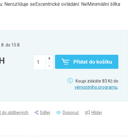
: Nerozlišuje seExcentrické ovládání: NeMinimíální šířka
.8. do 15.8.
PH
Přidat do košíku
Koupi získáte 83 Kč do
věrnostního programu
.
t do oblíbených
Sdílej
Doporuč
Hlídej