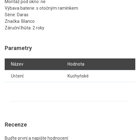
Montáž pod okno: ne
Výbava baterie: s otočným ramínkem
Série: Daras
Značka: Blanco
Záruční lhůta: 2 roky
Parametry
Název
Hodnota
Určení:
Kuchyňské
Recenze
Buďte první a napište hodnocení