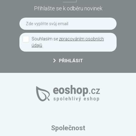
Přihlašte se k odběru novinek
Souhlasím se
zpracováním osobních
údajů
PŘIHLÁSIT
Společnost