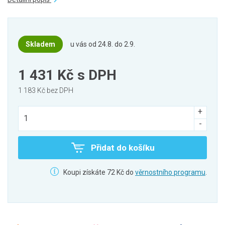
Skladem
u vás od 24.8. do 2.9.
1 431 Kč
s DPH
1 183 Kč bez DPH
Přidat do košíku
Koupi získáte 72 Kč do
věrnostního programu
.