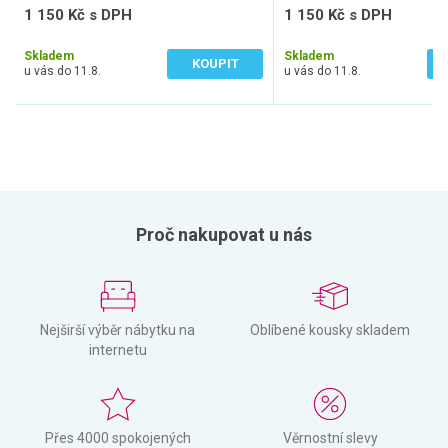
1 150 Kč s DPH
1 150 Kč s DPH
950 Kč bez DPH
950 Kč bez DPH
Skladem
Skladem
KOUPIT
u vás do 11.8.
u vás do 11.8.
Proč nakupovat u nás
Nejširší výběr nábytku na
Oblíbené kousky skladem
internetu
Přes 4000 spokojených
Věrnostní slevy