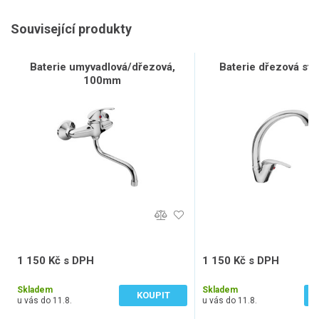
Související produkty
Baterie umyvadlová/dřezová,
Baterie dřezová sto
100mm
1 150 Kč s DPH
1 150 Kč s DPH
950 Kč bez DPH
950 Kč bez DPH
Skladem
Skladem
KOUPIT
u vás do 11.8.
u vás do 11.8.