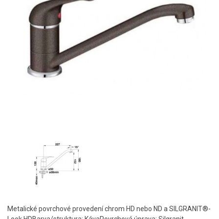
Metalické povrchové provedení chrom HD nebo ND a SILGRANIT®-