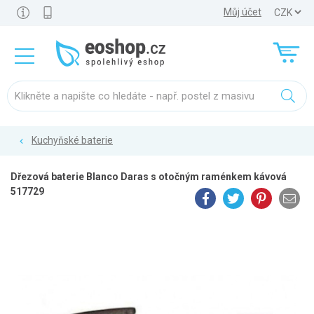
Můj účet
Kuchyňské baterie
Dřezová baterie Blanco Daras s otočným raménkem kávová
517729