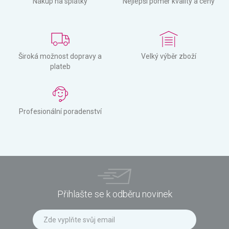
Nákup na splátky
Nejlepší poměr kvality a ceny
Široká možnost dopravy a
Velký výběr zboží
plateb
Profesionální poradenství
Přihlašte se k odběru novinek