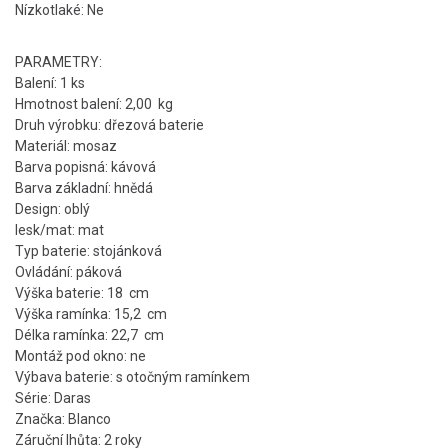
Nízkotlaké: Ne
PARAMETRY:
Balení: 1 ks
Hmotnost balení: 2,00 kg
Druh výrobku: dřezová baterie
Materiál: mosaz
Barva popisná: kávová
Barva základní: hnědá
Design: oblý
lesk/mat: mat
Typ baterie: stojánková
Ovládání: páková
Výška baterie: 18 cm
Výška ramínka: 15,2 cm
Délka ramínka: 22,7 cm
Montáž pod okno: ne
Výbava baterie: s otočným ramínkem
Série: Daras
Značka: Blanco
Záruční lhůta: 2 roky