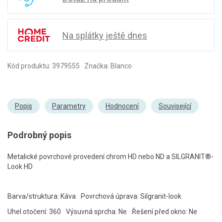
Na splátky ještě dnes
Kód produktu: 3979555 Značka: Blanco
Popis
Parametry
Hodnocení
Související
Podrobný popis
Metalické povrchové provedení chrom HD nebo ND a SILGRANIT®-
Look HD
Barva/struktura: Káva
Povrchová úprava: Silgranit-look
Uhel otočení: 360
Výsuvná sprcha: Ne
Řešení před okno: Ne