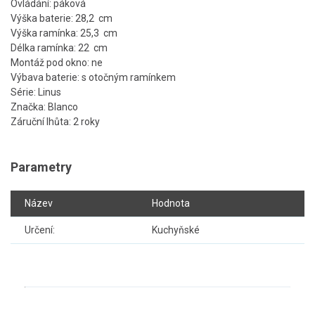
Ovládání: páková
Výška baterie: 28,2 cm
Výška ramínka: 25,3 cm
Délka ramínka: 22 cm
Montáž pod okno: ne
Výbava baterie: s otočným ramínkem
Série: Linus
Značka: Blanco
Záruční lhůta: 2 roky
Parametry
Název
Hodnota
Určení:
Kuchyňské