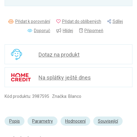
Přidat k porovnání
Přidat do oblíbených
Sdílej
Doporuč
Hlídej
Připomeň
Dotaz na produkt
Na splátky ještě dnes
Kód produktu: 3987595 Značka: Blanco
Popis
Parametry
Hodnocení
Související