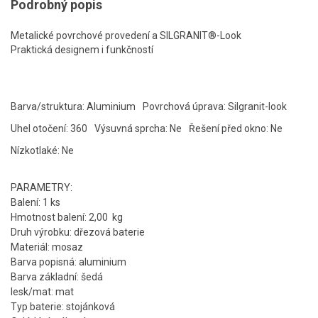
Podrobný popis
Metalické povrchové provedení a SILGRANIT®-Look
Praktická designem i funkčností
Barva/struktura: Aluminium
Povrchová úprava: Silgranit-look
Uhel otočení: 360
Výsuvná sprcha: Ne
Řešení před okno: Ne
Nízkotlaké: Ne
PARAMETRY:
Balení: 1 ks
Hmotnost balení: 2,00 kg
Druh výrobku: dřezová baterie
Materiál: mosaz
Barva popisná: aluminium
Barva základní: šedá
lesk/mat: mat
Typ baterie: stojánková