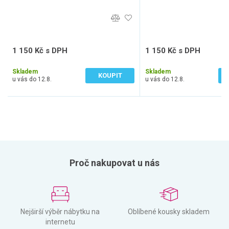
1 150 Kč s DPH
1 150 Kč s DPH
950 Kč bez DPH
950 Kč bez DPH
Skladem
Skladem
KOUPIT
u vás do 12.8.
u vás do 12.8.
Proč nakupovat u nás
Nejširší výběr nábytku na
Oblíbené kousky skladem
internetu