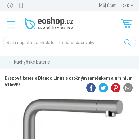
Můj účet
Kuchyňské baterie
Dřezová baterie Blanco Linus s otočným raménkem aluminium
516699