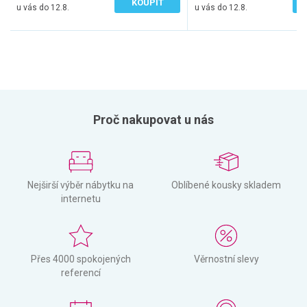
KOUPIT
u vás do 12.8.
u vás do 12.8.
Proč nakupovat u nás
Nejširší výběr nábytku na
Oblíbené kousky skladem
internetu
Přes 4000 spokojených
Věrnostní slevy
referencí