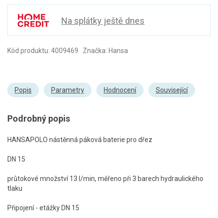
Na splátky ještě dnes
Kód produktu: 4009469 Značka: Hansa
Popis
Parametry
Hodnocení
Související
Podrobný popis
HANSAPOLO nástěnná páková baterie pro dřez
DN 15
průtokové množství 13 l/min, měřeno při 3 barech hydraulického
tlaku
Připojení - etážky DN 15