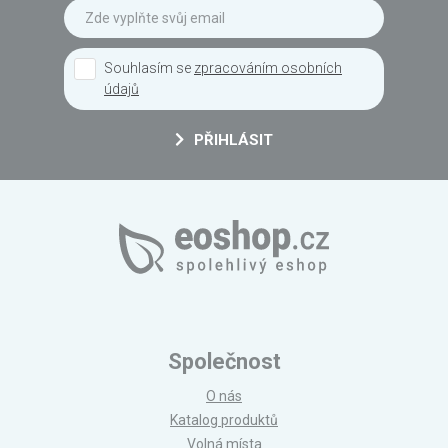
Souhlasím se
zpracováním osobních
údajů
PŘIHLÁSIT
Společnost
O nás
Katalog produktů
Volná místa