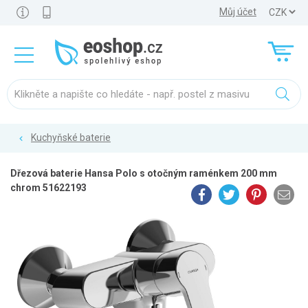
Můj účet
Kuchyňské baterie
Dřezová baterie Hansa Polo s otočným raménkem 200 mm
chrom 51622193