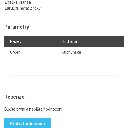
Značka: Hansa
Záruční lhůta: 2 roky
Parametry
Název
Hodnota
Určení:
Kuchyňské
Recenze
Buďte první a napište hodnocení
Přidat hodnocení