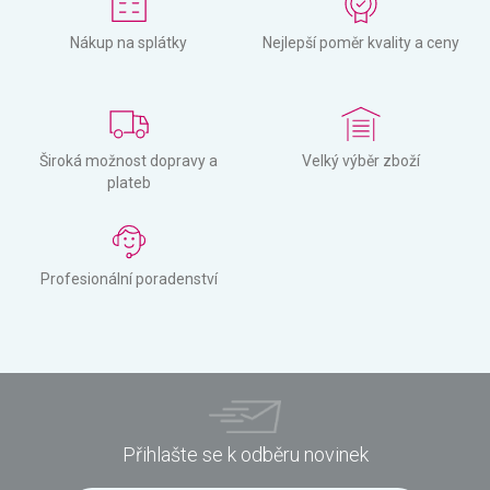
Nákup na splátky
Nejlepší poměr kvality a ceny
Široká možnost dopravy a
Velký výběr zboží
plateb
Profesionální poradenství
Přihlašte se k odběru novinek