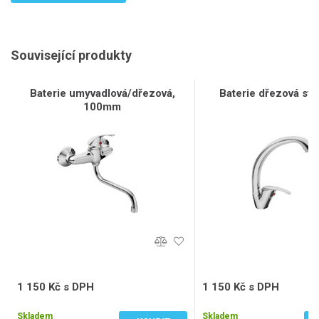
Související produkty
Baterie umyvadlová/dřezová,
Baterie dřezová sto
100mm
1 150 Kč s DPH
1 150 Kč s DPH
950 Kč bez DPH
950 Kč bez DPH
Skladem
Skladem