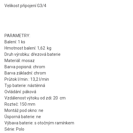
Velikost připojení G3/4
PARAMETRY:
Balení: 1 ks
Hmotnost balení: 1,62 kg
Druh výrobku: dřezová baterie
Materiál: mosaz
Barva popisná: chrom
Barva základní: chrom
Průtok l/min.: 13,2 l/min
Typ baterie: nástěnná
Ovládání: páková
Vzdálenost výtoku od zdi: 20 cm
Rozteč: 150 mm
Montáž pod okno: ne
Úsporná baterie: ne
Výbava baterie: s otočným ramínkem
Série: Polo