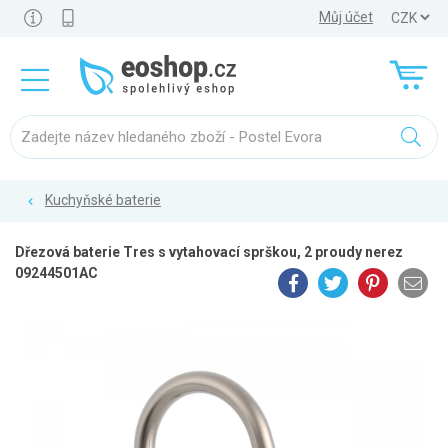
Můj účet
Kuchyňské baterie
Dřezová baterie Tres s vytahovací sprškou, 2 proudy nerez
09244501AC