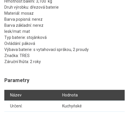
Hmotnost balení: 3,100 kg
Druh výrobku: dřezová baterie
Materiál: mosaz
Barva popisná: nerez
Barva základní: nerez
lesk/mat: mat
Typ baterie: stojánková
Ovládání: páková
Výbava baterie: s vytahovací sprškou, 2 proudy
Značka: TRES
Záruční lhůta: 2 roky
Parametry
Název
Hodnota
Určení:
Kuchyňské