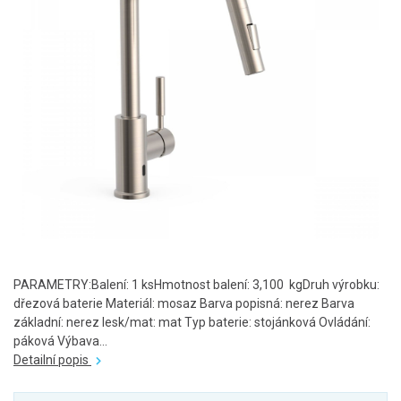
PARAMETRY:Balení: 1 ksHmotnost balení: 3,100 kgDruh výrobku:
dřezová baterie Materiál: mosaz Barva popisná: nerez Barva
základní: nerez lesk/mat: mat Typ baterie: stojánková Ovládání:
páková Výbava...
Detailní popis