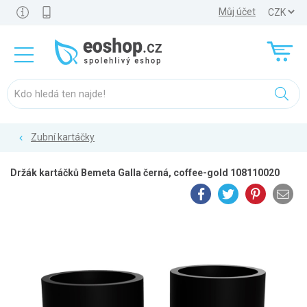
Můj účet
Zubní kartáčky
Držák kartáčků Bemeta Galla černá, coffee-gold 108110020