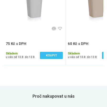
75 Kč s DPH
60 Kč s DPH
62 Kč bez DPH
50 Kč bez DPH
Skladem
Skladem
KOUPIT
u vás od 10.8. do 13.8.
u vás od 10.8. do 13.8.
Proč nakupovat u nás