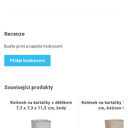
Recenze
Buďte první a napište hodnocení
Přidat hodnocení
Související produkty
Kelímek na kartáčky s dělítkem
Kelímek na kartáčky 7,3
7,3 x 7,3 x 11,5 cm, šedý
cm, béžovo-še