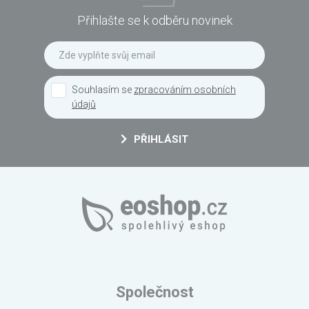
Přihlašte se k odběru novinek
Souhlasím se
zpracováním osobních
údajů
PŘIHLÁSIT
Společnost