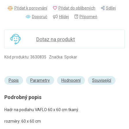
Přidat k porovnání
Přidat do oblíbených
Sdílej
Doporuč
Hlídej
Připomeň
Dotaz na produkt
Kód produktu: 3630835 Značka: Spokar
Popis
Parametry
Hodnocení
Související
Podrobný popis
Hadr na podlahu VAFLO 60 x 60 cm tkaný.
rozměry: 60 x 60 cm