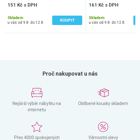
151 Kč s DPH
161 Kč s DPH
125 Kč bez DPH
133 Kč bez DPH
Skladem
Skladem
KOUPIT
u vás od 9.8. do 12.8.
u vás od 9.8. do 12.8.
Proč nakupovat u nás
Nejširší výběr nábytku na
Oblíbené kousky skladem
internetu
Přes 4000 spokojených
Věrnostní slevy