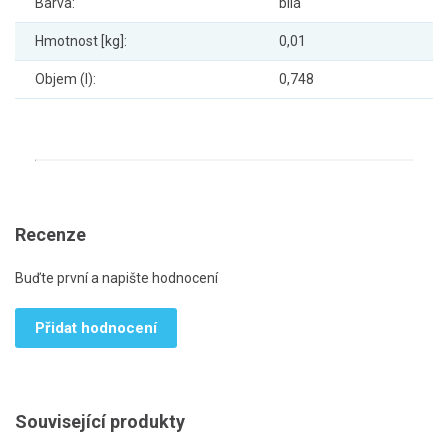
Barva:
bílá
Hmotnost [kg]:
0,01
Objem (l):
0,748
Recenze
Buďte první a napište hodnocení
Přidat hodnocení
Související produkty