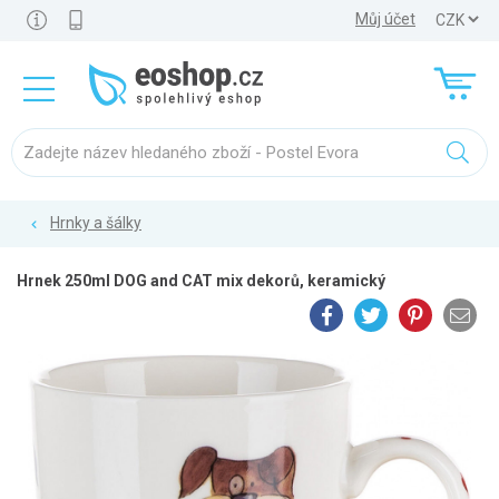
Můj účet
Hrnky a šálky
Hrnek 250ml DOG and CAT mix dekorů, keramický