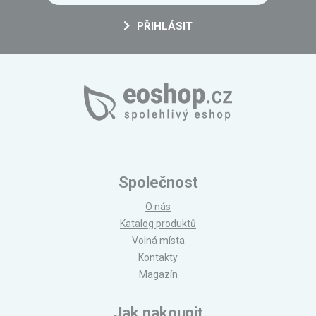
PŘIHLÁSIT
Společnost
O nás
Katalog produktů
Volná místa
Kontakty
Magazín
Jak nakoupit