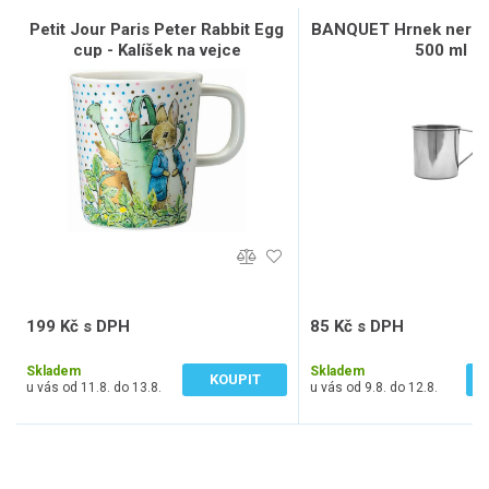
Petit Jour Paris Peter Rabbit Egg
BANQUET Hrnek nerez
cup - Kalíšek na vejce
500 ml
199 Kč s DPH
85 Kč s DPH
165 Kč bez DPH
70 Kč bez DPH
Skladem
Skladem
KOUPIT
u vás od 11.8. do 13.8.
u vás od 9.8. do 12.8.