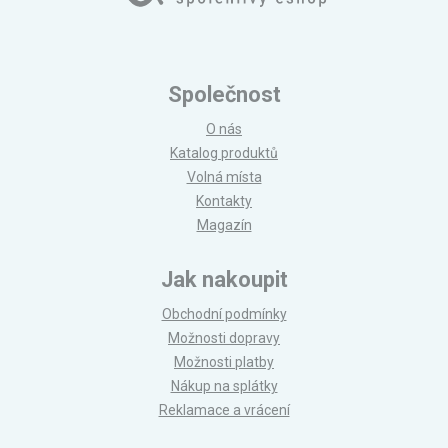
Společnost
O nás
Katalog produktů
Volná místa
Kontakty
Magazín
Jak nakoupit
Obchodní podmínky
Možnosti dopravy
Možnosti platby
Nákup na splátky
Reklamace a vrácení