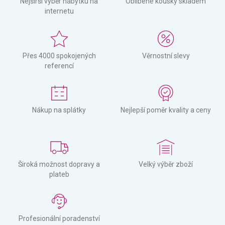
Nejširší výběr nábytku na
Oblíbené kousky skladem
internetu
Přes 4000 spokojených
Věrnostní slevy
referencí
Nákup na splátky
Nejlepší poměr kvality a ceny
Široká možnost dopravy a
Velký výběr zboží
plateb
Profesionální poradenství