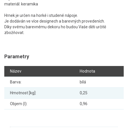
materiál: keramika
Hrnek je určen na horké i studené nápoje.
Je dodáván ve více designech a barevných provedeních.
Díky svému barevnému dekoru ho budou Vaše děti určitě
zbožňovat.
Parametry
Název
Hodnota
Barva:
bílá
Hmotnost [kg]:
0,25
Objem (l):
0,96