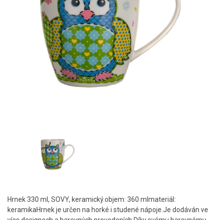
Hrnek 330 ml, SOVY, keramický.objem: 360 mlmateriál:
keramikaHrnek je určen na horké i studené nápoje.Je dodáván ve