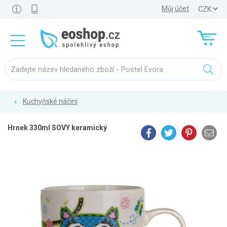
Můj účet
Kuchyňské náčiní
Hrnek 330ml SOVY keramický