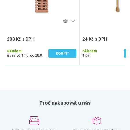
283 Kč s DPH
24 Kč s DPH
234 Kč bez DPH
20 Kč bez DPH
Skladem
Skladem
KOUPIT
u vás od 14.8. do 28.8.
1 ks
Proč nakupovat u nás