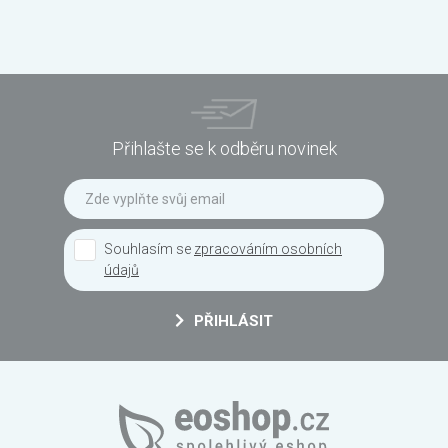
Přihlašte se k odběru novinek
Souhlasím se
zpracováním osobních
údajů
PŘIHLÁSIT