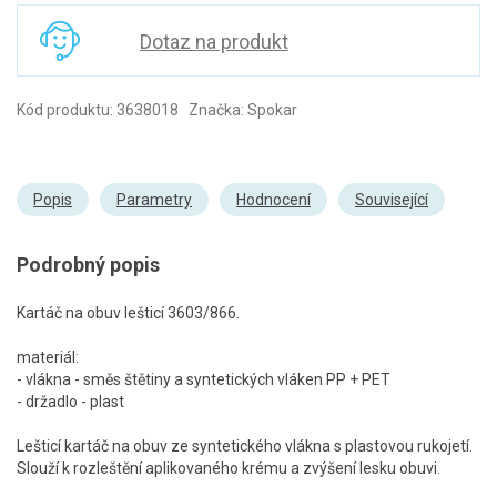
Dotaz na produkt
Kód produktu: 3638018 Značka: Spokar
Popis
Parametry
Hodnocení
Související
Podrobný popis
Kartáč na obuv lešticí 3603/866.
materiál:
- vlákna - směs štětiny a syntetických vláken PP + PET
- držadlo - plast
Lešticí kartáč na obuv ze syntetického vlákna s plastovou rukojetí.
Slouží k rozleštění aplikovaného krému a zvýšení lesku obuvi.