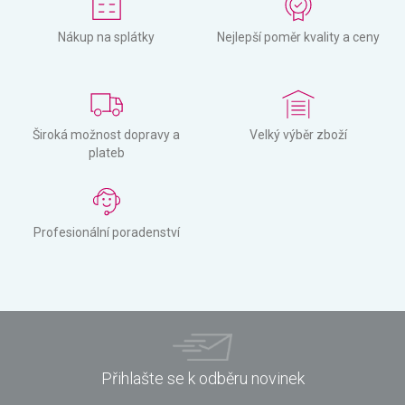
Nákup na splátky
Nejlepší poměr kvality a ceny
Široká možnost dopravy a
Velký výběr zboží
plateb
Profesionální poradenství
Přihlašte se k odběru novinek