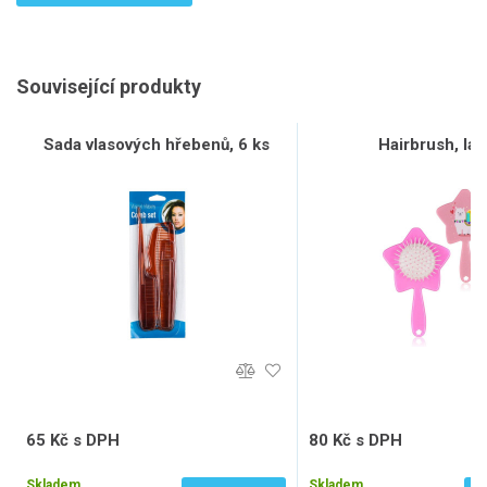
Související produkty
Sada vlasových hřebenů, 6 ks
Hairbrush, la
65 Kč s DPH
80 Kč s DPH
54 Kč bez DPH
66 Kč bez DPH
Skladem
Skladem