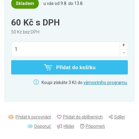
Skladem
u vás od 9.8. do 13.8.
60 Kč
s DPH
50 Kč bez DPH
Přidat do košíku
Koupi získáte 3 Kč do
věrnostního programu
.
Přidat k porovnání
Přidat do oblíbených
Sdílej
Doporuč
Hlídej
Připomeň