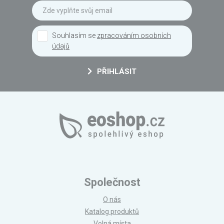
Souhlasím se
zpracováním osobních
údajů
PŘIHLÁSIT
Společnost
O nás
Katalog produktů
Volná místa