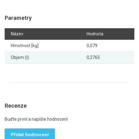
Parametry
Název
Hodnota
Hmotnost [kg]:
0,079
Objem (l):
0,2765
Recenze
Buďte první a napište hodnocení
Přidat hodnocení