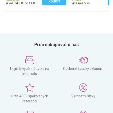
KOUPIT
u vás od 8.8. do 11.8.
více než 5 ks
Proč nakupovat u nás
Nejširší výběr nábytku na
Oblíbené kousky skladem
internetu
Přes 4000 spokojených
Věrnostní slevy
referencí