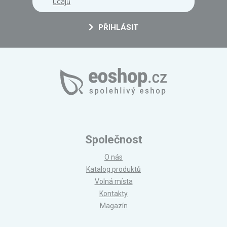
údajů
PŘIHLÁSIT
Společnost
O nás
Katalog produktů
Volná místa
Kontakty
Magazín