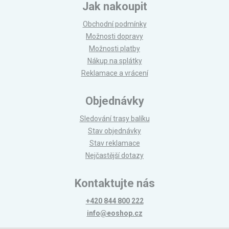
Jak nakoupit
Obchodní podmínky
Možnosti dopravy
Možnosti platby
Nákup na splátky
Reklamace a vrácení
Objednávky
Sledování trasy balíku
Stav objednávky
Stav reklamace
Nejčastější dotazy
Kontaktujte nás
+420 844 800 222
info@eoshop.cz