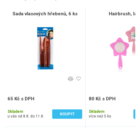
Sada vlasových hřebenů, 6 ks
Hairbrush, la
65 Kč s DPH
80 Kč s DPH
54 Kč bez DPH
66 Kč bez DPH
Skladem
Skladem
KOUPIT
u vás od 8.8. do 11.8.
více než 5 ks