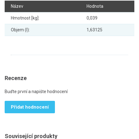
Název
Hodnota
Hmotnost [kg]:
0,039
Objem (l):
1,63125
Recenze
Buďte první a napište hodnocení
Přidat hodnocení
Související produkty