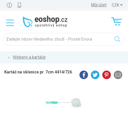
Můj účet
Hřebeny a kartáče
Kartáč na sklenice pr. 7cm 4414/726