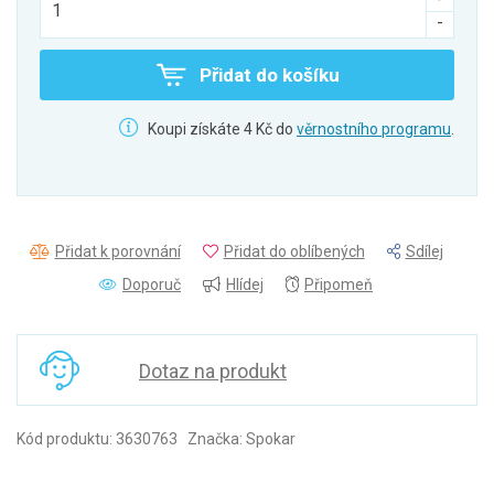
Přidat do košíku
Koupi získáte 4 Kč do
věrnostního programu
.
Přidat k porovnání
Přidat do oblíbených
Sdílej
Doporuč
Hlídej
Připomeň
Dotaz na produkt
Kód produktu: 3630763 Značka: Spokar