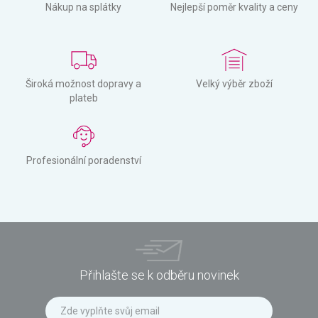
Nákup na splátky
Nejlepší poměr kvality a ceny
Široká možnost dopravy a
Velký výběr zboží
plateb
Profesionální poradenství
Přihlašte se k odběru novinek