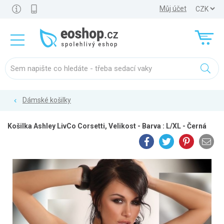
Můj účet
Dámské košilky
Košilka Ashley LivCo Corsetti, Velikost - Barva : L/XL - Černá