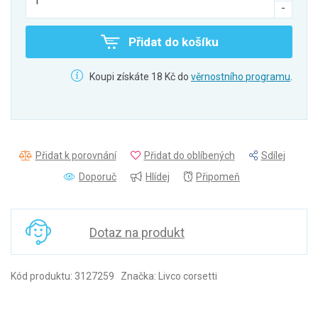
Přidat do košíku
Koupi získáte 18 Kč do
věrnostního programu
.
Přidat k porovnání
Přidat do oblíbených
Sdílej
Doporuč
Hlídej
Připomeň
Dotaz na produkt
Kód produktu: 3127259 Značka: Livco corsetti