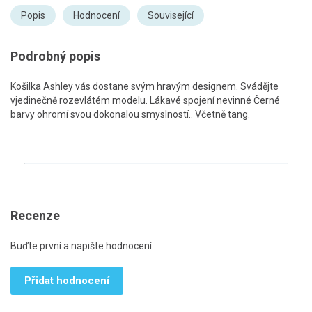
Popis
Hodnocení
Související
Podrobný popis
Košilka Ashley vás dostane svým hravým designem. Svádějte
vjedinečně rozevlátém modelu. Lákavé spojení nevinné Černé
barvy ohromí svou dokonalou smyslností.. Včetně tang.
Recenze
Buďte první a napište hodnocení
Přidat hodnocení