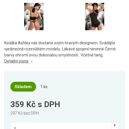
Košilka Ashley vás dostane svým hravým designem. Svádějte
vjedinečně rozevlátém modelu. Lákavé spojení nevinné Černé
barvy ohromí svou dokonalou smyslností.. Včetně tang.
Detailní popis
Skladem
1 ks
359 Kč
s DPH
297 Kč bez DPH