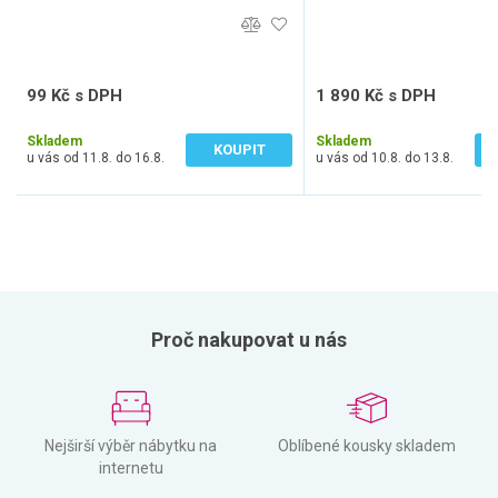
99 Kč s DPH
1 890 Kč s DPH
82 Kč bez DPH
1 562 Kč bez DPH
Skladem
Skladem
KOUPIT
u vás od 11.8. do 16.8.
u vás od 10.8. do 13.8.
Proč nakupovat u nás
Nejširší výběr nábytku na
Oblíbené kousky skladem
internetu