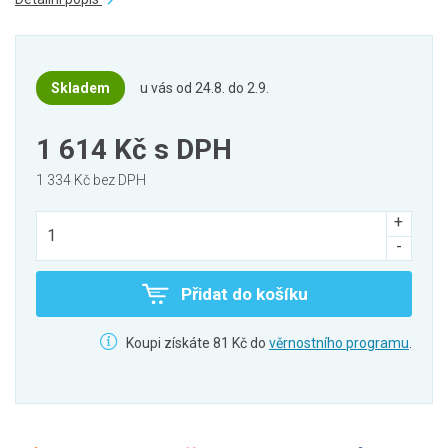
Skladem
u vás od 24.8. do 2.9.
1 614 Kč
s DPH
1 334 Kč bez DPH
Přidat do košíku
Koupi získáte 81 Kč do
věrnostního programu
.