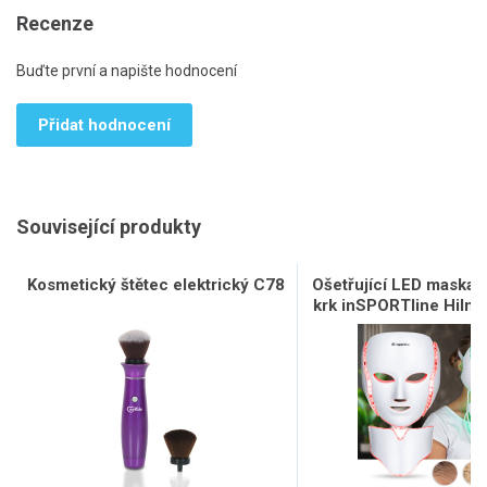
Recenze
Buďte první a napište hodnocení
Přidat hodnocení
Související produkty
Kosmetický štětec elektrický C78
Ošetřující LED maska n
krk inSPORTline Hilman