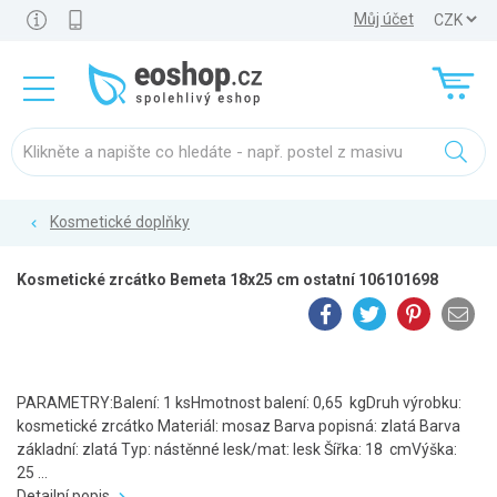
Můj účet
Kosmetické doplňky
Kosmetické zrcátko Bemeta 18x25 cm ostatní 106101698
PARAMETRY:Balení: 1 ksHmotnost balení: 0,65 kgDruh výrobku:
kosmetické zrcátko Materiál: mosaz Barva popisná: zlatá Barva
základní: zlatá Typ: nástěnné lesk/mat: lesk Šířka: 18 cmVýška:
25 ...
Detailní popis