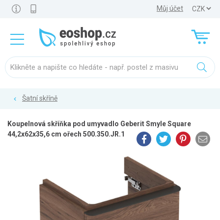
Můj účet
Šatní skříně
Koupelnová skříňka pod umyvadlo Geberit Smyle Square
44,2x62x35,6 cm ořech 500.350.JR.1