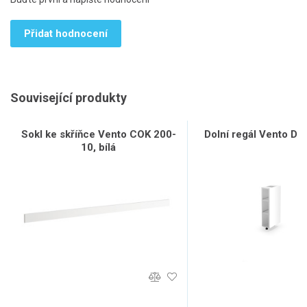
Přidat hodnocení
Související produkty
Sokl ke skříňce Vento COK 200-
Dolní regál Vento D15
10, bílá