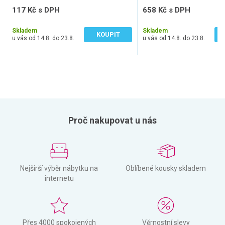
117 Kč s DPH
658 Kč s DPH
97 Kč bez DPH
544 Kč bez DPH
Skladem
Skladem
KOUPIT
u vás od 14.8. do 23.8.
u vás od 14.8. do 23.8.
Proč nakupovat u nás
Nejširší výběr nábytku na
Oblíbené kousky skladem
internetu
Přes 4000 spokojených
Věrnostní slevy