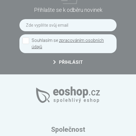
Přihlašte se k odběru novinek
Souhlasím se
zpracováním osobních
údajů
PŘIHLÁSIT
Společnost