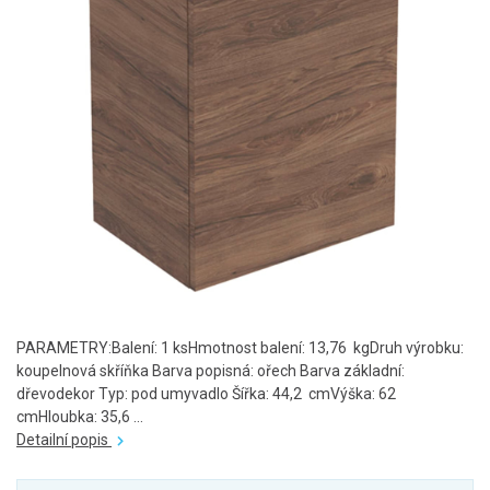
PARAMETRY:Balení: 1 ksHmotnost balení: 13,76 kgDruh výrobku:
koupelnová skříňka Barva popisná: ořech Barva základní:
dřevodekor Typ: pod umyvadlo Šířka: 44,2 cmVýška: 62
cmHloubka: 35,6 ...
Detailní popis