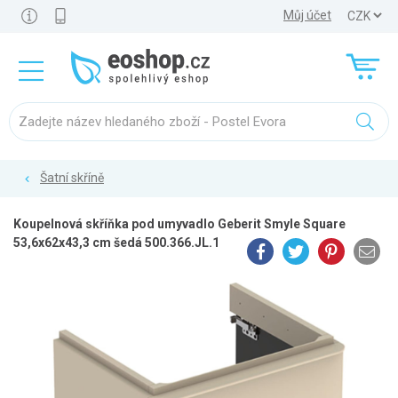
Můj účet
Šatní skříně
Koupelnová skříňka pod umyvadlo Geberit Smyle Square
53,6x62x43,3 cm šedá 500.366.JL.1