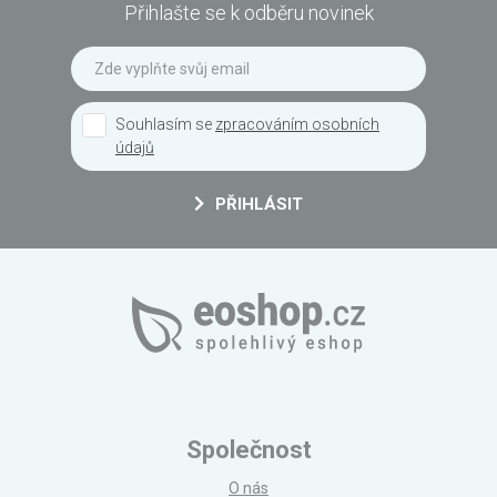
Přihlašte se k odběru novinek
Souhlasím se
zpracováním osobních
údajů
PŘIHLÁSIT
Společnost
O nás