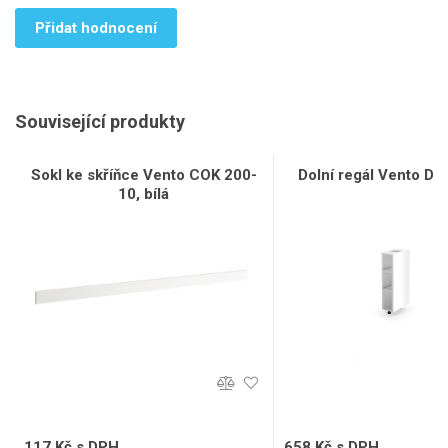
Přidat hodnocení
Související produkty
Sokl ke skříňce Vento COK 200-
Dolní regál Vento D15
10, bílá
117 Kč s DPH
658 Kč s DPH