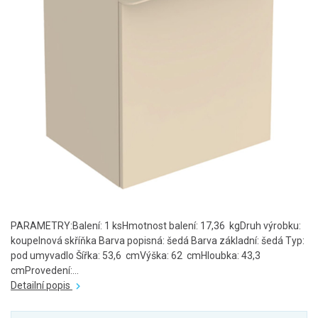
PARAMETRY:Balení: 1 ksHmotnost balení: 17,36 kgDruh výrobku:
koupelnová skříňka Barva popisná: šedá Barva základní: šedá Typ:
pod umyvadlo Šířka: 53,6 cmVýška: 62 cmHloubka: 43,3
cmProvedení:...
Detailní popis