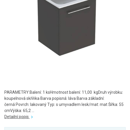
PARAMETRY:Balení: 1 ksHmotnost balení: 11,00 kgDruh výrobku:
koupelnová skříňka Barva popisná: láva Barva základní:
černá Povrch: lakovaný Typ: s umyvadlem lesk/mat: mat Šířka: 55
cmVýška: 65,2 ...
Detailní popis