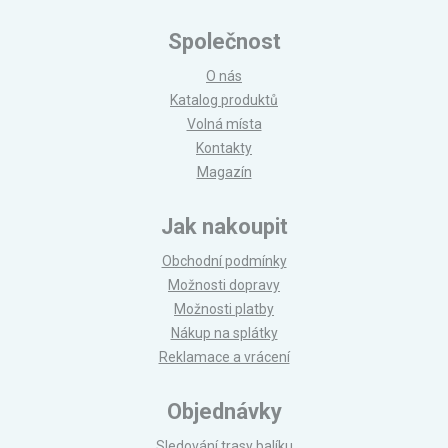
Společnost
O nás
Katalog produktů
Volná místa
Kontakty
Magazín
Jak nakoupit
Obchodní podmínky
Možnosti dopravy
Možnosti platby
Nákup na splátky
Reklamace a vrácení
Objednávky
Sledování trasy balíku