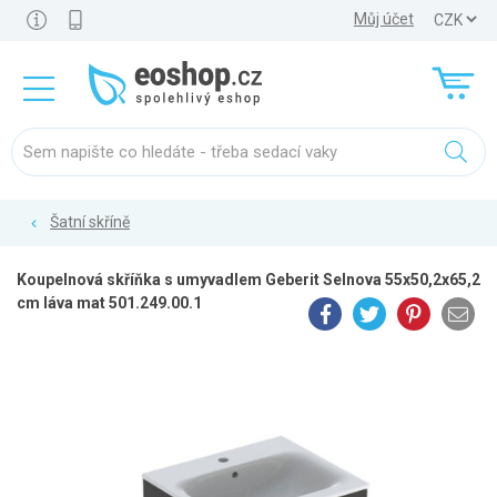
Můj účet
Šatní skříně
Koupelnová skříňka s umyvadlem Geberit Selnova 55x50,2x65,2
cm láva mat 501.249.00.1