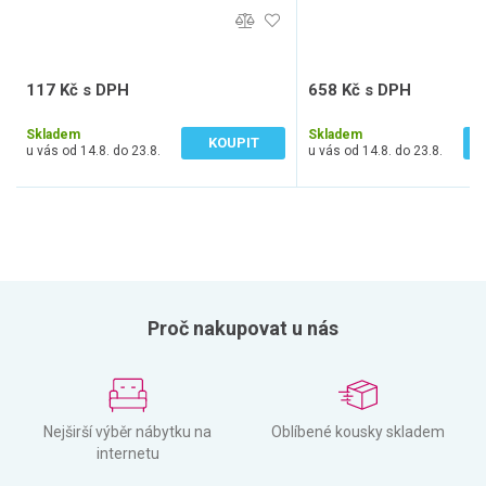
117 Kč s DPH
658 Kč s DPH
97 Kč bez DPH
544 Kč bez DPH
Skladem
Skladem
KOUPIT
u vás od 14.8. do 23.8.
u vás od 14.8. do 23.8.
Proč nakupovat u nás
Nejširší výběr nábytku na
Oblíbené kousky skladem
internetu