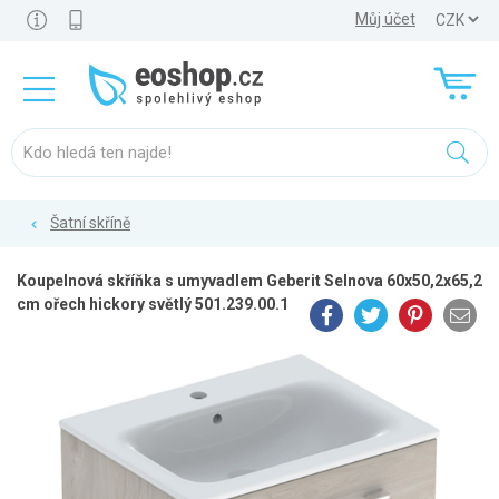
Můj účet
Šatní skříně
Koupelnová skříňka s umyvadlem Geberit Selnova 60x50,2x65,2
cm ořech hickory světlý 501.239.00.1