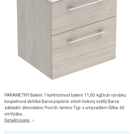
PARAMETRY:Balení: 1 ksHmotnost balení: 11,00 kgDruh výrobku:
koupelnová skříňka Barva popisná: ořech hickory světlý Barva
základní: dřevodekor Povrch: lamino Typ: s umyvadlem Šířka: 60
cmVýška:...
Detailní popis