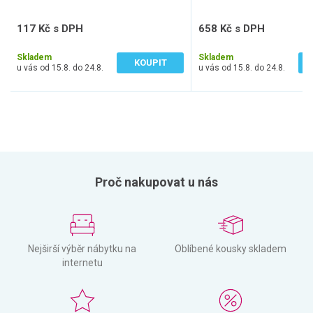
117 Kč s DPH
658 Kč s DPH
97 Kč bez DPH
544 Kč bez DPH
Skladem
Skladem
KOUPIT
u vás od 15.8. do 24.8.
u vás od 15.8. do 24.8.
Proč nakupovat u nás
Nejširší výběr nábytku na
Oblíbené kousky skladem
internetu