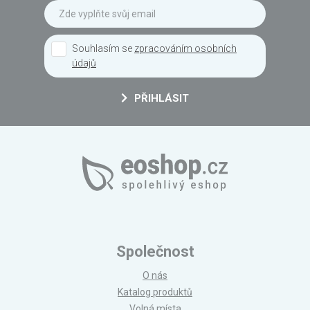
Souhlasím se
zpracováním osobních
údajů
PŘIHLÁSIT
Společnost
O nás
Katalog produktů
Volná místa