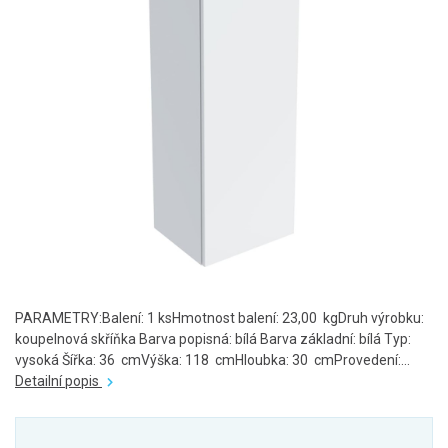
PARAMETRY:Balení: 1 ksHmotnost balení: 23,00 kgDruh výrobku:
koupelnová skříňka Barva popisná: bílá Barva základní: bílá Typ:
vysoká Šířka: 36 cmVýška: 118 cmHloubka: 30 cmProvedení:...
Detailní popis