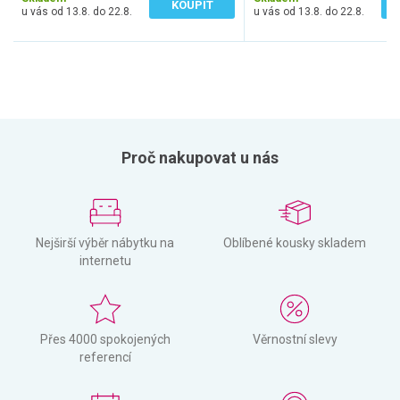
KOUPIT
u vás od 13.8. do 22.8.
u vás od 13.8. do 22.8.
Proč nakupovat u nás
Nejširší výběr nábytku na
Oblíbené kousky skladem
internetu
Přes 4000 spokojených
Věrnostní slevy
referencí