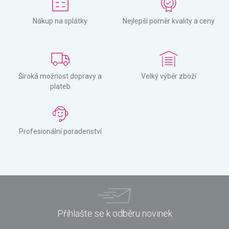
Nákup na splátky
Nejlepší poměr kvality a ceny
Široká možnost dopravy a
Velký výběr zboží
plateb
Profesionální poradenství
Přihlašte se k odběru novinek