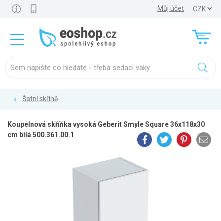
Můj účet
Šatní skříně
Koupelnová skříňka vysoká Geberit Smyle Square 36x118x30
cm bílá 500.361.00.1