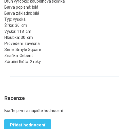
Druh výrobku: koupelnová skříňka
Barva popisná: bílá
Barva základní: bílá
Typ: vysoká
Šířka: 36 cm
Výška: 118 cm
Hloubka: 30 cm
Provedení: závěsná
Série: Smyle Square
Značka: Geberit
Záruční lhůta: 2 roky
Recenze
Buďte první a napište hodnocení
Přidat hodnocení