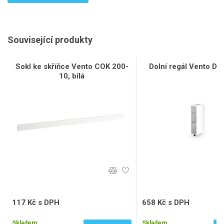
Související produkty
Sokl ke skříňce Vento COK 200-
Dolní regál Vento D15
10, bílá
117 Kč s DPH
658 Kč s DPH
97 Kč bez DPH
544 Kč bez DPH
Skladem
Skladem