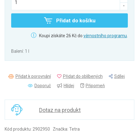
Přidat do košíku
Koupi získáte 26 Kč do
věrnostního programu
.
Balení: 1 l
Přidat k porovnání
Přidat do oblíbených
Sdílej
Doporuč
Hlídej
Připomeň
Dotaz na produkt
Kód produktu: 2902950 Značka: Tetra