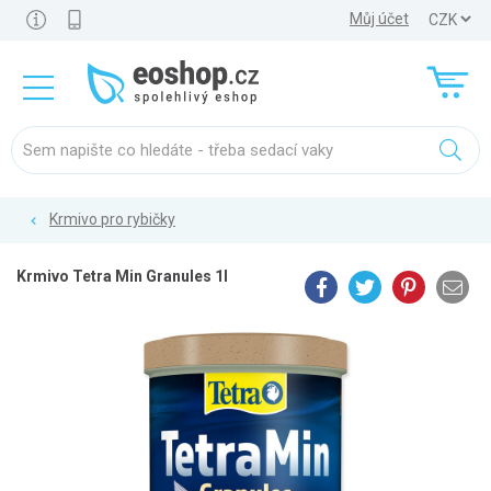
Můj účet
Krmivo pro rybičky
Krmivo Tetra Min Granules 1l