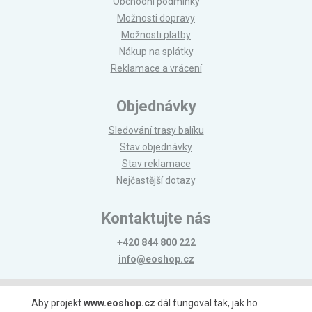
Obchodní podmínky
Možnosti dopravy
Možnosti platby
Nákup na splátky
Reklamace a vrácení
Objednávky
Sledování trasy balíku
Stav objednávky
Stav reklamace
Nejčastější dotazy
Kontaktujte nás
+420 844 800 222
info@eoshop.cz
Možnosti platby
Aby projekt
www.eoshop.cz
dál fungoval tak, jak ho