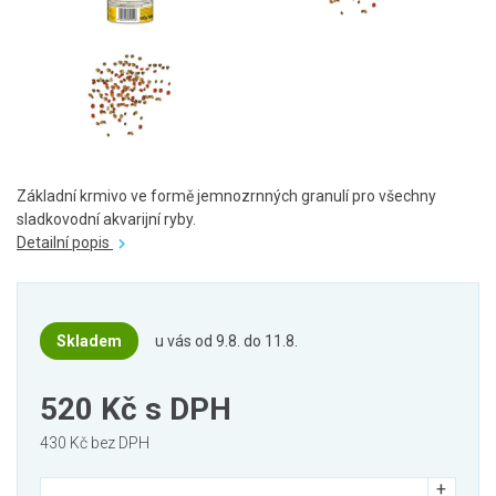
Základní krmivo ve formě jemnozrnných granulí pro všechny
sladkovodní akvarijní ryby.
Detailní popis
Skladem
u vás od 9.8. do 11.8.
520 Kč
s DPH
430 Kč bez DPH