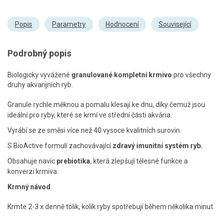
Popis
Parametry
Hodnocení
Související
Podrobný popis
Biologicky vyvážené
granulované kompletní krmivo
pro všechny
druhy akvarijních ryb.
Granule rychle měknou a pomalu klesají ke dnu, díky čemuž jsou
ideální pro ryby, které se krmí ve střední části akvária.
Vyrábí se ze směsi více než 40 vysoce kvalitních surovin.
S BioActive formulí zachovávající
zdravý imunitní systém ryb.
Obsahuje navíc
prebiotika
, která zlepšují tělesné funkce a
konverzi krmiva.
Krmný návod
Krmte 2-3 x denně tolik, kolik ryby spotřebují během několika minut.