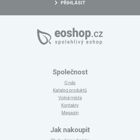
PŘIHLÁSIT
Společnost
O nás
Katalog produktů
Volná místa
Kontakty
Magazín
Jak nakoupit