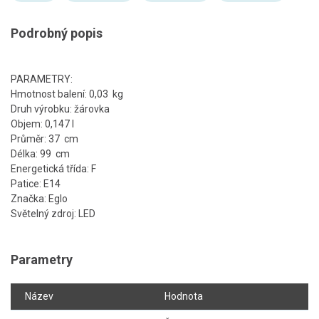
Podrobný popis
PARAMETRY:
Hmotnost balení: 0,03 kg
Druh výrobku: žárovka
Objem: 0,147 l
Průměr: 37 cm
Délka: 99 cm
Energetická třída: F
Patice: E14
Značka: Eglo
Světelný zdroj: LED
Parametry
Název
Hodnota