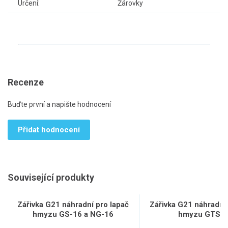
Určení:
Žárovky
Recenze
Buďte první a napište hodnocení
Přidat hodnocení
Související produkty
Zářivka G21 náhradní pro lapač
Zářivka G21 náhradní 
hmyzu GS-16 a NG-16
hmyzu GTS-