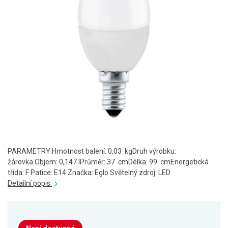
PARAMETRY:Hmotnost balení: 0,03 kgDruh výrobku:
žárovka Objem: 0,147 lPrůměr: 37 cmDélka: 99 cmEnergetická
třída: F Patice: E14 Značka: Eglo Světelný zdroj: LED
Detailní popis