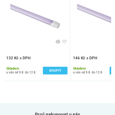
132 Kč s DPH
146 Kč s DPH
109 Kč bez DPH
121 Kč bez DPH
Skladem
Skladem
KOUPIT
u vás od 9.8. do 12.8.
u vás od 9.8. do 12.8.
Proč nakupovat u nás