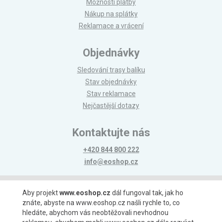
Možnosti platby
Nákup na splátky
Reklamace a vrácení
Objednávky
Sledování trasy balíku
Stav objednávky
Stav reklamace
Nejčastější dotazy
Kontaktujte nás
+420 844 800 222
info@eoshop.cz
Možnosti platby
Aby projekt
www.eoshop.cz
dál fungoval tak, jak ho
znáte, abyste na www.eoshop.cz našli rychle to, co
hledáte, abychom vás neobtěžovali nevhodnou