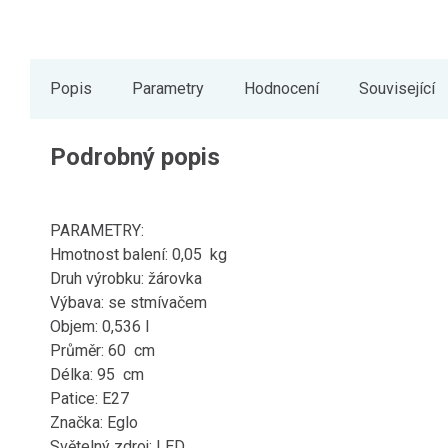
Popis
Parametry
Hodnocení
Související
Podrobný popis
PARAMETRY:
Hmotnost balení: 0,05 kg
Druh výrobku: žárovka
Výbava: se stmívačem
Objem: 0,536 l
Průměr: 60 cm
Délka: 95 cm
Patice: E27
Značka: Eglo
Světelný zdroj: LED