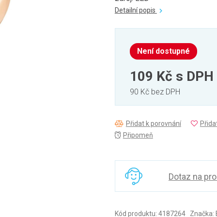
Detailní popis
Není dostupné
109 Kč
s DPH
90 Kč bez DPH
Přidat k porovnání
Přida
Připomeň
Dotaz na pr
Kód produktu: 4187264 Značka: 