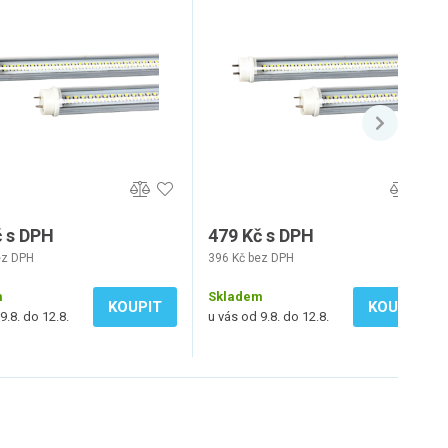
č s DPH
479 Kč s DPH
ez DPH
396 Kč bez DPH
m
Skladem
KOUPIT
KOUPIT
9.8. do 12.8.
u vás od 9.8. do 12.8.