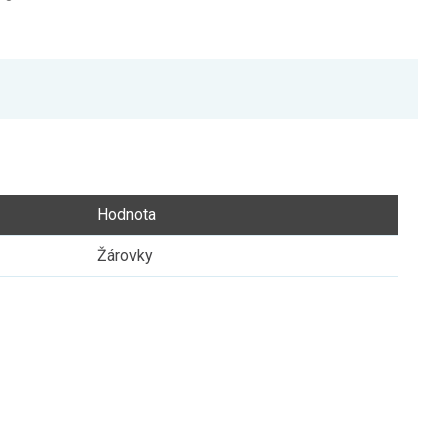
Hodnota
Žárovky