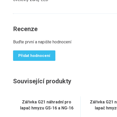
Recenze
Buďte první a napište hodnocení
Přidat hodnocení
Související produkty
Zářivka G21 náhradní pro
Zářivka G21 n
lapač hmyzu GS-16 a NG-16
lapač hmyz