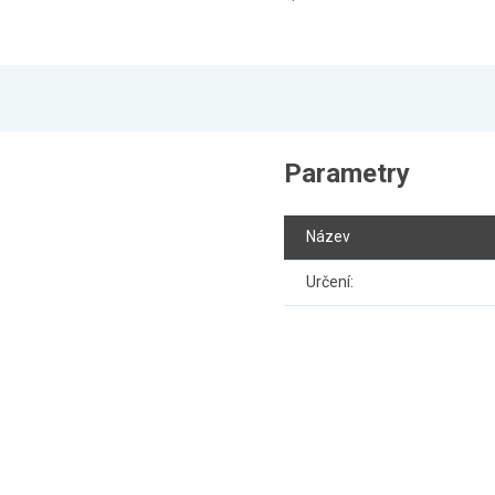
Parametry
Název
Určení: