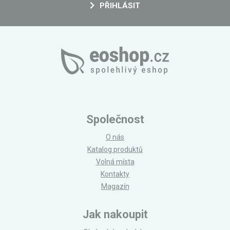
PŘIHLÁSIT
Společnost
O nás
Katalog produktů
Volná místa
Kontakty
Magazín
Jak nakoupit