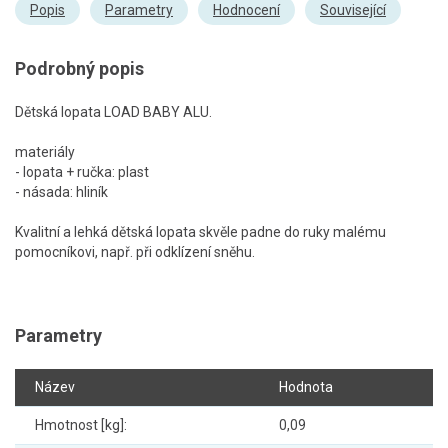
Popis
Parametry
Hodnocení
Související
Podrobný popis
Dětská lopata LOAD BABY ALU.
materiály
- lopata + ručka: plast
- násada: hliník
Kvalitní a lehká dětská lopata skvěle padne do ruky malému
pomocníkovi, např. při odklízení sněhu.
Parametry
Název
Hodnota
Hmotnost [kg]:
0,09