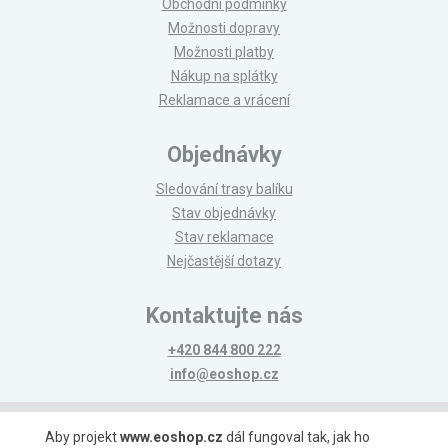
Obchodní podmínky
Možnosti dopravy
Možnosti platby
Nákup na splátky
Reklamace a vrácení
Objednávky
Sledování trasy balíku
Stav objednávky
Stav reklamace
Nejčastější dotazy
Kontaktujte nás
+420 844 800 222
info@eoshop.cz
Možnosti platby
Aby projekt
www.eoshop.cz
dál fungoval tak, jak ho