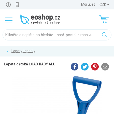
Můj účet
Lopaty, lopatky
Lopata dětská LOAD BABY ALU