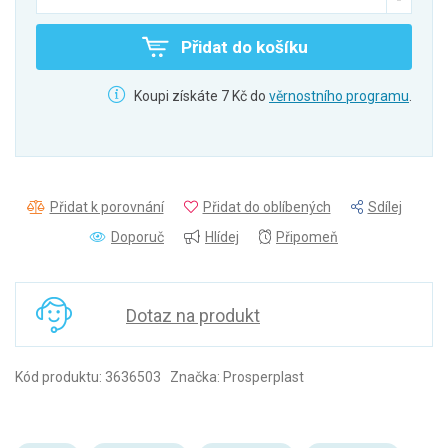
Přidat do košíku
Koupi získáte 7 Kč do
věrnostního programu
.
Přidat k porovnání
Přidat do oblíbených
Sdílej
Doporuč
Hlídej
Připomeň
Dotaz na produkt
Kód produktu: 3636503 Značka: Prosperplast