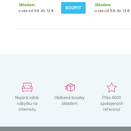
Skladem
Skladem
KOUPIT
u vás od 9.8. do 12.8.
u vás od 9.8. do 13.8.
Nejširší výběr
Oblíbené kousky
Přes 4000
nábytku na
skladem
spokojených
internetu
referencí