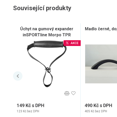
Související produkty
Úchyt na gumový expander
Madlo černé, do
inSPORTline Morpo TPR
AKCE
149 Kč s DPH
490 Kč s DPH
123 Kč bez DPH
405 Kč bez DPH