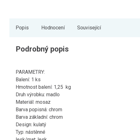
Popis
Hodnocení
Související
Podrobný popis
PARAMETRY:
Balení: 1 ks
Hmotnost balení: 1,25 kg
Druh výrobku: madlo
Materiál: mosaz
Barva popisná: chrom
Barva základní: chrom
Design: kulatý
Typ: nástěnné
lesk/mat: lesk