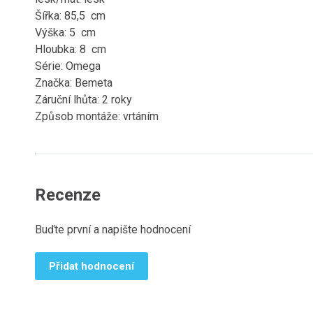
Šířka: 85,5 cm
Výška: 5 cm
Hloubka: 8 cm
Série: Omega
Značka: Bemeta
Záruční lhůta: 2 roky
Způsob montáže: vrtáním
Recenze
Buďte první a napište hodnocení
Přidat hodnocení