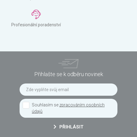
Profesionální poradenství
Přihlašte se k odběru novinek
Souhlasím se
zpracováním osobních
údajů
PŘIHLÁSIT