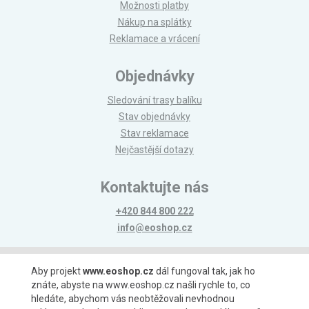
Možnosti platby
Nákup na splátky
Reklamace a vrácení
Objednávky
Sledování trasy balíku
Stav objednávky
Stav reklamace
Nejčastější dotazy
Kontaktujte nás
+420 844 800 222
info@eoshop.cz
Možnosti platby
Aby projekt
www.eoshop.cz
dál fungoval tak, jak ho
znáte, abyste na www.eoshop.cz našli rychle to, co
hledáte, abychom vás neobtěžovali nevhodnou