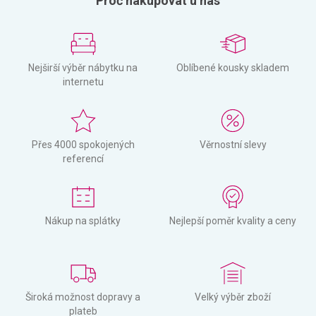
Proč nakupovat u nás
Nejširší výběr nábytku na
Oblíbené kousky skladem
internetu
Přes 4000 spokojených
Věrnostní slevy
referencí
Nákup na splátky
Nejlepší poměr kvality a ceny
Široká možnost dopravy a
Velký výběr zboží
plateb