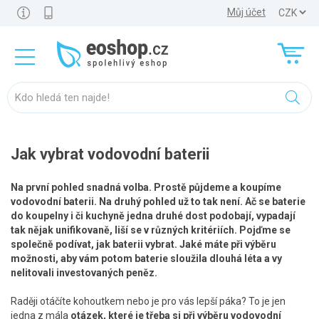
Můj účet
Jak vybrat vodovodní baterii
Na první pohled snadná volba. Prostě půjdeme a koupíme
vodovodní baterii. Na druhý pohled už to tak není. Ač se baterie
do koupelny i či kuchyně jedna druhé dost podobají, vypadají
tak nějak unifikovaně, liší se v různých kritériích. Pojďme se
společně podívat, jak baterii vybrat. Jaké máte při výběru
možnosti, aby vám potom baterie sloužila dlouhá léta a vy
nelitovali investovaných peněz.
Raději otáčíte kohoutkem nebo je pro vás lepší páka? To je jen
jedna z mála
otázek, které je třeba si při výběru vodovodní