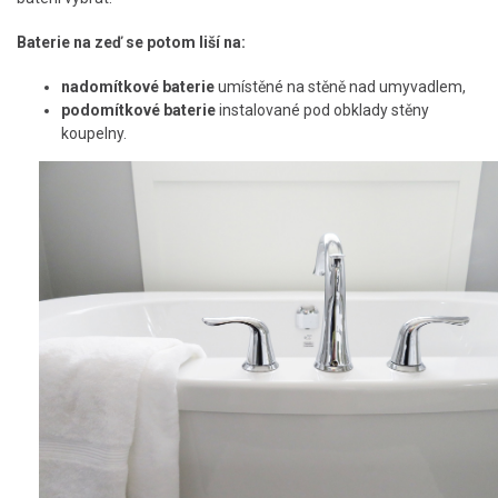
Baterie na zeď se potom liší na:
nadomítkové baterie
umístěné na stěně nad umyvadlem,
podomítkové baterie
instalované pod obklady stěny
koupelny.