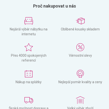
Proč nakupovat u nás
Nejširší výběr nábytku na
Oblíbené kousky skladem
internetu
Přes 4000 spokojených
Věrnostní slevy
referencí
Nákup na splátky
Nejlepší poměr kvality a ceny
Široká možnost dopravy a
Velký výběr zboží