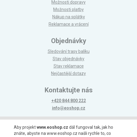
Možnosti dopravy
Možnosti platby
Nákup na splátky
Reklamace a vrácení
Objednávky
Sledování trasy balíku
Stav objednávky
Stav reklamace
Nejčastější dotazy
Kontaktujte nás
+420 844 800 222
info@eoshop.cz
Možnosti platby
Aby projekt
www.eoshop.cz
dál fungoval tak, jak ho
znáte, abyste na www.eoshop.cz našli rychle to, co