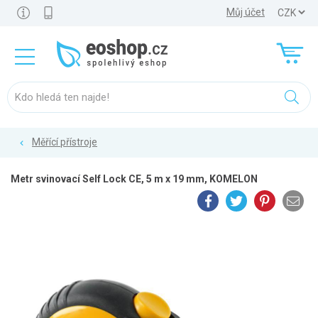
Můj účet
Měřící přístroje
Metr svinovací Self Lock CE, 5 m x 19 mm, KOMELON