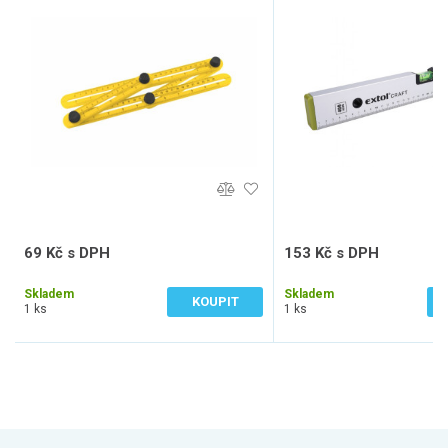
69 Kč s DPH
153 Kč s DPH
57 Kč bez DPH
126 Kč bez DPH
Skladem
Skladem
KOUPIT
1 ks
1 ks