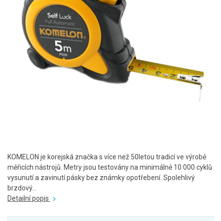
KOMELON je korejská značka s více než 50letou tradicí ve výrobě
měřicích nástrojů. Metry jsou testovány na minimálně 10 000 cyklů
vysunutí a zavinutí pásky bez známky opotřebení. Spolehlivý
brzdový...
Detailní popis