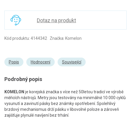
Dotaz na produkt
Kód produktu: 4144342 Značka: Komelon
Popis
Hodnocení
Související
Podrobný popis
KOMELON
je korejská značka s více než 50letou tradicí ve výrobě
měřicích nástrojů. Metry jsou testovány na minimálně 10 000 cyklů
vysunutí a zavinutí pásky bez známky opotřebení. Spolehlivý
brzdový mechanismus drží pásku v libovolné poloze a zároveň
zajišťuje plynulé navíjení bez trhání.