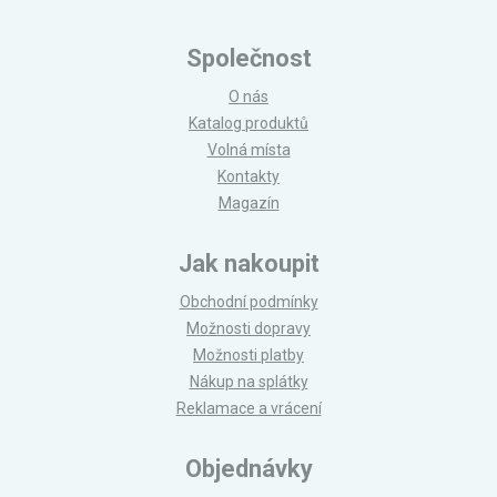
Společnost
O nás
Katalog produktů
Volná místa
Kontakty
Magazín
Jak nakoupit
Obchodní podmínky
Možnosti dopravy
Možnosti platby
Nákup na splátky
Reklamace a vrácení
Objednávky