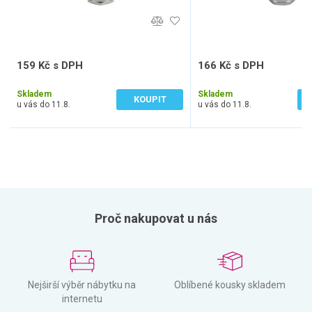
159 Kč s DPH
166 Kč s DPH
131 Kč bez DPH
137 Kč bez DPH
Skladem
Skladem
KOUPIT
u vás do 11.8.
u vás do 11.8.
Proč nakupovat u nás
Nejširší výběr nábytku na
Oblíbené kousky skladem
internetu