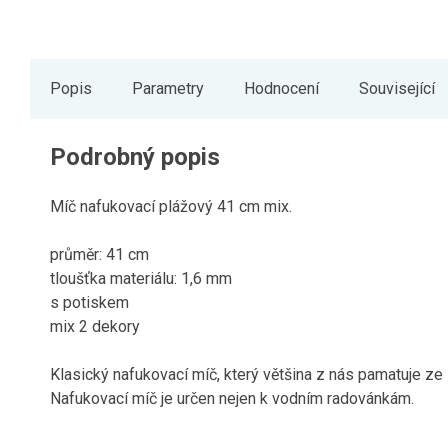
Popis
Parametry
Hodnocení
Související
Podrobný popis
Míč nafukovací plážový 41 cm mix.
průměr: 41 cm
tloušťka materiálu: 1,6 mm
s potiskem
mix 2 dekory
Klasický nafukovací míč, který většina z nás pamatuje ze 
Nafukovací míč je určen nejen k vodním radovánkám.