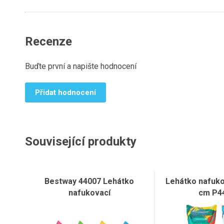
Recenze
Buďte první a napište hodnocení
Přidat hodnocení
Související produkty
Bestway 44007 Lehátko
Lehátko nafuko
nafukovací
cm P4