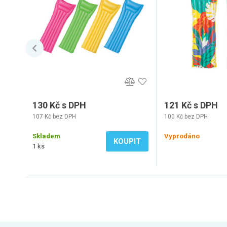
130 Kč s DPH
121 Kč s DPH
107 Kč bez DPH
100 Kč bez DPH
Skladem
Vyprodáno
KOUPIT
1 ks