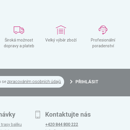
Široká možnost
Velký výběr zboží
Profesionální
dopravy a plateb
poradenství
m se
zpracováním osobních údajů
PŘIHLÁSIT
návky
Kontaktujte nás
 trasy balíku
+420 844 800 222