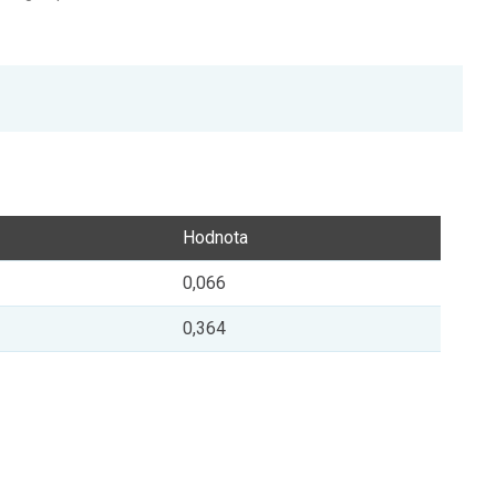
Hodnota
0,066
0,364