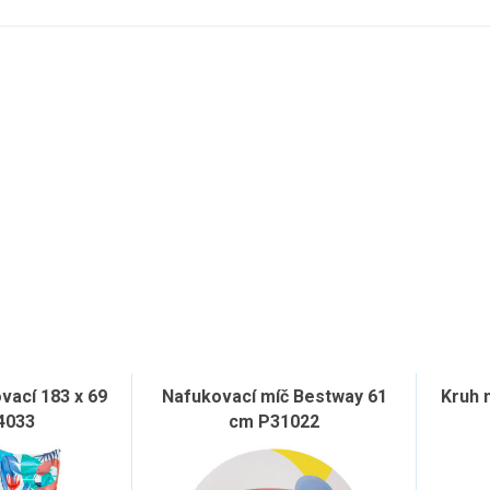
vací 183 x 69
Nafukovací míč Bestway 61
Kruh 
4033
cm P31022