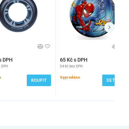
 s DPH
65 Kč s DPH
z DPH
54 Kč bez DPH
m
Vyprodáno
KOUPIT
DETAIL