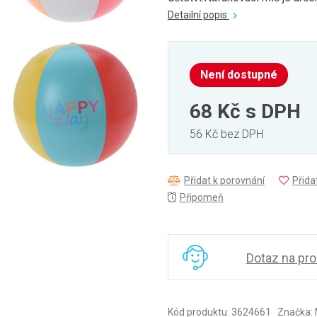
Detailní popis
Není dostupné
68 Kč
s DPH
56 Kč bez DPH
Přidat k porovnání
Přida
Připomeň
Dotaz na pr
Kód produktu: 3624661 Značka: