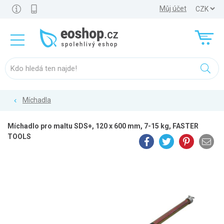
Můj účet
Míchadla
Míchadlo pro maltu SDS+, 120 x 600 mm, 7-15 kg, FASTER
TOOLS