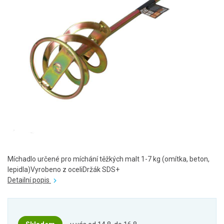
Míchadlo určené pro míchání těžkých malt 1-7 kg (omítka, beton,
lepidla)Vyrobeno z oceliDržák SDS+
Detailní popis