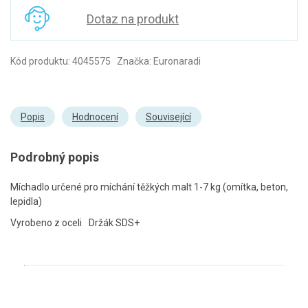
Dotaz na produkt
Kód produktu: 4045575 Značka: Euronaradi
Popis
Hodnocení
Související
Podrobný popis
Míchadlo určené pro míchání těžkých malt 1-7 kg (omítka, beton,
lepidla)
Vyrobeno z oceli
Držák SDS+