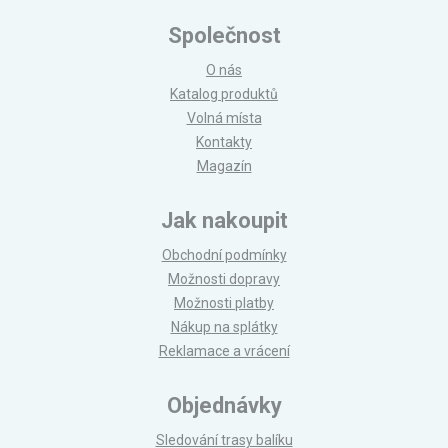
Společnost
O nás
Katalog produktů
Volná místa
Kontakty
Magazín
Jak nakoupit
Obchodní podmínky
Možnosti dopravy
Možnosti platby
Nákup na splátky
Reklamace a vrácení
Objednávky
Sledování trasy balíku