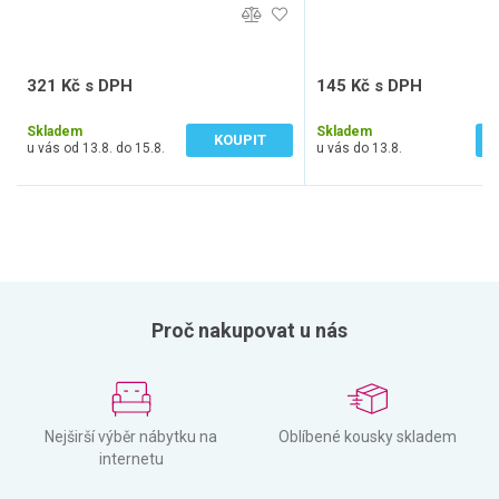
321 Kč s DPH
145 Kč s DPH
265 Kč bez DPH
120 Kč bez DPH
Skladem
Skladem
KOUPIT
u vás od 13.8. do 15.8.
u vás do 13.8.
Proč nakupovat u nás
Nejširší výběr nábytku na
Oblíbené kousky skladem
internetu