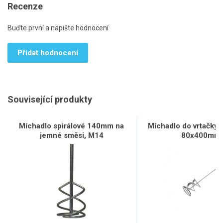
Recenze
Buďte první a napište hodnocení
Přidat hodnocení
Související produkty
Míchadlo spirálové 140mm na
Míchadlo do vrtačky s
jemné směsi, M14
80x400mm