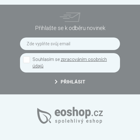
Přihlašte se k odběru novinek
Souhlasím se
zpracováním osobních
údajů
PŘIHLÁSIT