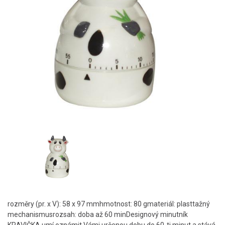
rozměry (pr. x V): 58 x 97 mmhmotnost: 80 gmateriál: plasttažný
mechanismusrozsah: doba až 60 minDesignový minutník