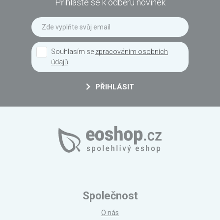
Přihlašte se k odběru novinek
Souhlasím se
zpracováním osobních
údajů
PŘIHLÁSIT
Společnost
O nás