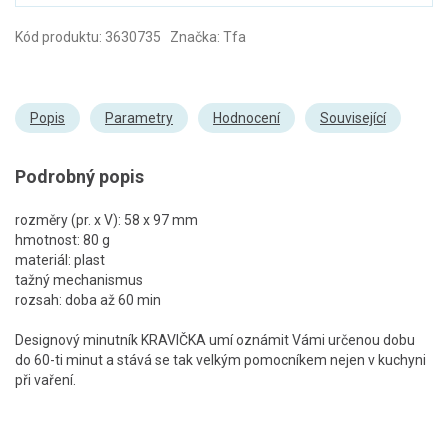
Kód produktu: 3630735 Značka: Tfa
Popis
Parametry
Hodnocení
Související
Podrobný popis
rozměry (pr. x V): 58 x 97 mm
hmotnost: 80 g
materiál: plast
tažný mechanismus
rozsah: doba až 60 min
Designový minutník KRAVIČKA umí oznámit Vámi určenou dobu
do 60-ti minut a stává se tak velkým pomocníkem nejen v kuchyni
při vaření.