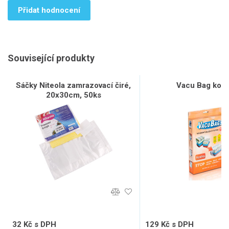
Přidat hodnocení
Související produkty
Sáčky Niteola zamrazovací čiré,
Vacu Bag kost
20x30cm, 50ks
32 Kč s DPH
129 Kč s DPH