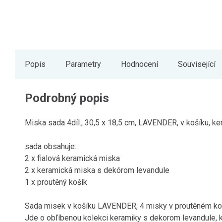
Popis
Parametry
Hodnocení
Související
Podrobný popis
Miska sada 4díl., 30,5 x 18,5 cm, LAVENDER, v košíku, ker
sada obsahuje:
2 x fialová keramická miska
2 x keramická miska s dekórom levandule
1 x proutěný košík
Sada misek v košíku LAVENDER, 4 misky v proutěném ko
Jde o obľíbenou kolekci keramiky s dekorom levandule, 