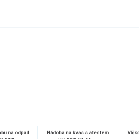
obu na odpad
Nádoba na kvas s atestem
Víčk