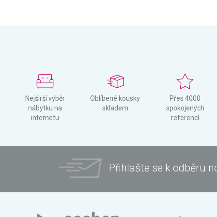
Nejširší výběr
Oblíbené kousky
Přes 4000
nábytku na
skladem
spokojených
internetu
referencí
Přihlašte se k odběru n