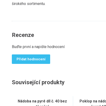
širokého sortimentu.
Recenze
Buďte první a napište hodnocení
Přidat hodnocení
Související produkty
Nádoba na pyré díl č. 40 bez
Poklop na nád