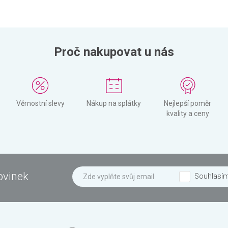
Proč nakupovat u nás
Věrnostní slevy
Nákup na splátky
Nejlepší poměr
kvality a ceny
ovinek
Souhlasí