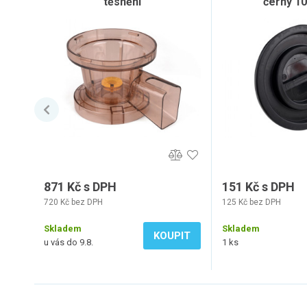
těsnění
černý 10
871 Kč s DPH
151 Kč s DPH
720 Kč bez DPH
125 Kč bez DPH
Skladem
Skladem
KOUPIT
u vás do 9.8.
1 ks