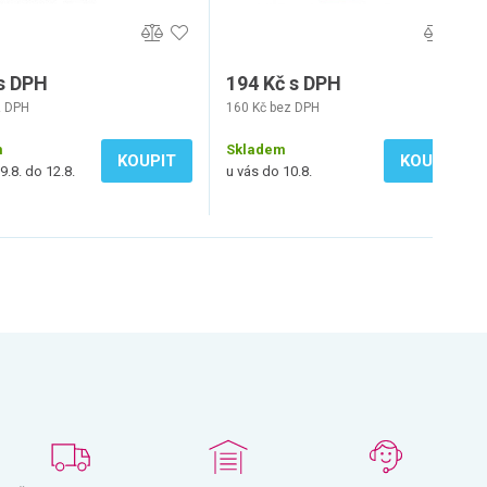
 s DPH
194 Kč s DPH
z DPH
160 Kč bez DPH
m
Skladem
KOUPIT
KOUPIT
9.8. do 12.8.
u vás do 10.8.