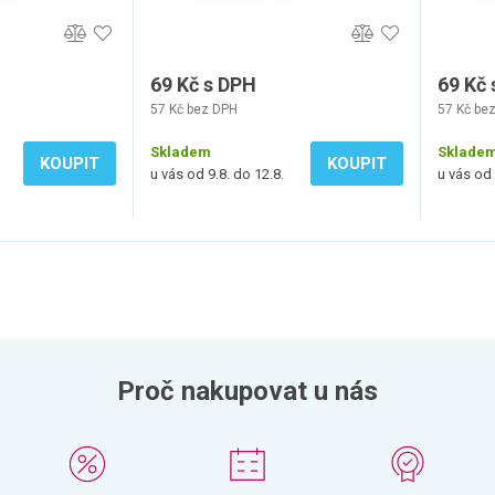
69 Kč s DPH
69 Kč
57 Kč bez DPH
57 Kč be
Skladem
Sklade
KOUPIT
KOUPIT
u vás od 9.8. do 12.8.
u vás od 
Proč nakupovat u nás