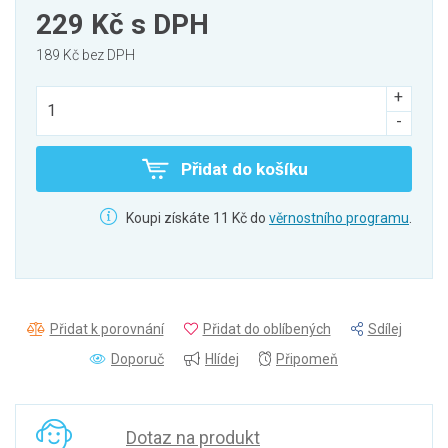
229 Kč
s DPH
189 Kč bez DPH
Přidat do košíku
Koupi získáte 11 Kč do
věrnostního programu
.
Přidat k porovnání
Přidat do oblíbených
Sdílej
Doporuč
Hlídej
Připomeň
Dotaz na produkt