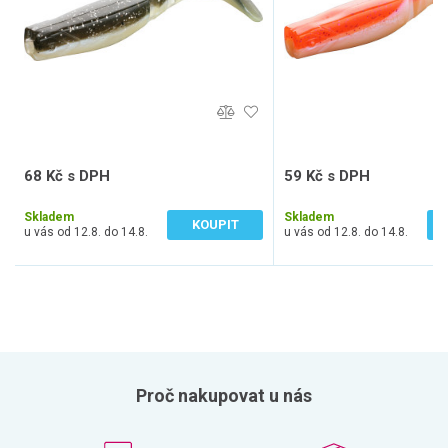
68 Kč s DPH
59 Kč s DPH
56 Kč bez DPH
49 Kč bez DPH
Skladem
Skladem
KOUPIT
u vás od 12.8. do 14.8.
u vás od 12.8. do 14.8.
Proč nakupovat u nás