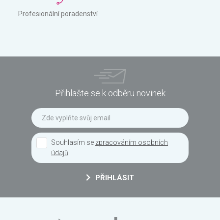
Profesionální poradenství
Přihlašte se k odběru novinek
Souhlasím se
zpracováním osobních
údajů
PŘIHLÁSIT