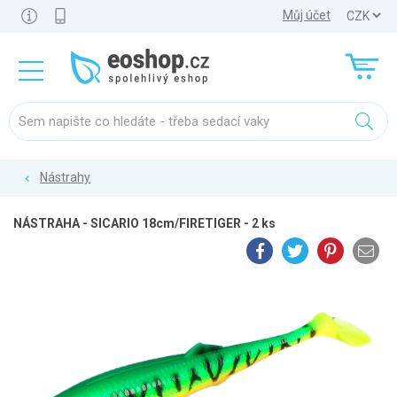
Můj účet
Nástrahy
NÁSTRAHA - SICARIO 18cm/FIRETIGER - 2 ks