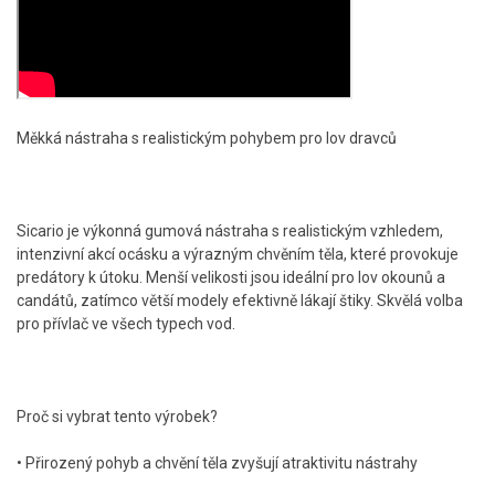
Měkká nástraha s realistickým pohybem pro lov dravců
Sicario je výkonná gumová nástraha s realistickým vzhledem,
intenzivní akcí ocásku a výrazným chvěním těla, které provokuje
predátory k útoku. Menší velikosti jsou ideální pro lov okounů a
candátů, zatímco větší modely efektivně lákají štiky. Skvělá volba
pro přívlač ve všech typech vod.
Proč si vybrat tento výrobek?
• Přirozený pohyb a chvění těla zvyšují atraktivitu nástrahy