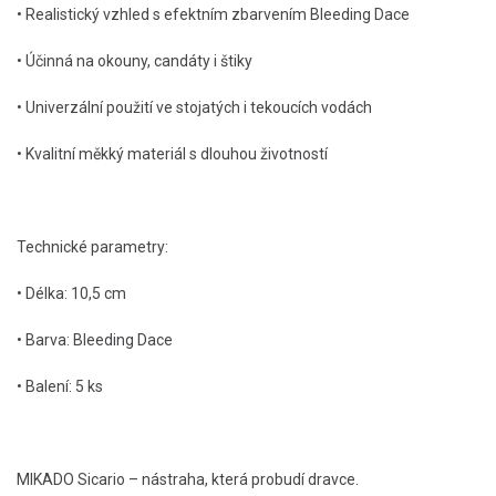
• Realistický vzhled s efektním zbarvením Bleeding Dace
• Účinná na okouny, candáty i štiky
• Univerzální použití ve stojatých i tekoucích vodách
• Kvalitní měkký materiál s dlouhou životností
Technické parametry:
• Délka: 10,5 cm
• Barva: Bleeding Dace
• Balení: 5 ks
MIKADO Sicario – nástraha, která probudí dravce.