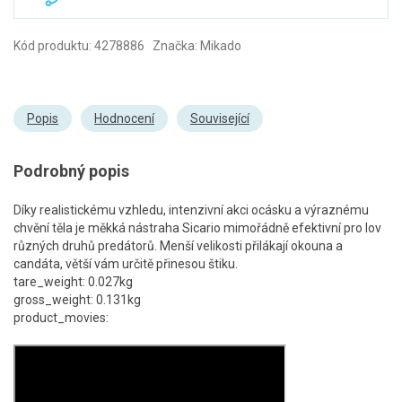
Kód produktu: 4278886 Značka: Mikado
Popis
Hodnocení
Související
Podrobný popis
Díky realistickému vzhledu, intenzivní akci ocásku a výraznému
chvění těla je měkká nástraha Sicario mimořádně efektivní pro lov
různých druhů predátorů. Menší velikosti přilákají okouna a
candáta, větší vám určitě přinesou štiku.
tare_weight: 0.027kg
gross_weight: 0.131kg
product_movies: