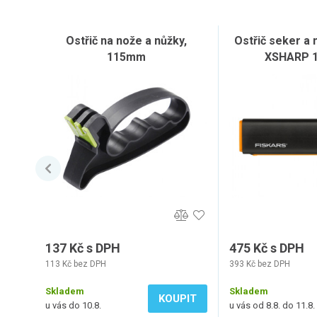
Ostřič na nože a nůžky,
Ostřič seker a
115mm
XSHARP 1
137 Kč s DPH
475 Kč s DPH
113 Kč bez DPH
393 Kč bez DPH
Skladem
Skladem
KOUPIT
u vás do 10.8.
u vás od 8.8. do 11.8.