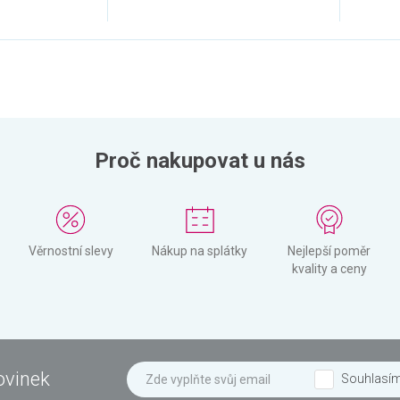
Proč nakupovat u nás
Věrnostní slevy
Nákup na splátky
Nejlepší poměr
kvality a ceny
ovinek
Souhlasí