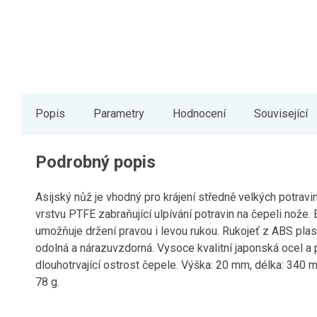
Popis
Parametry
Hodnocení
Související
Podrobný popis
Asijský nůž je vhodný pro krájení středně velkých potrav
vrstvu PTFE zabraňující ulpívání potravin na čepeli nože
umožňuje držení pravou i levou rukou. Rukojeť z ABS plas
odolná a nárazuvzdorná. Vysoce kvalitní japonská ocel a p
dlouhotrvající ostrost čepele. Výška: 20 mm, délka: 340 
78 g.