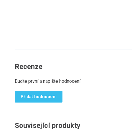
Recenze
Buďte první a napište hodnocení
Přidat hodnocení
Související produkty