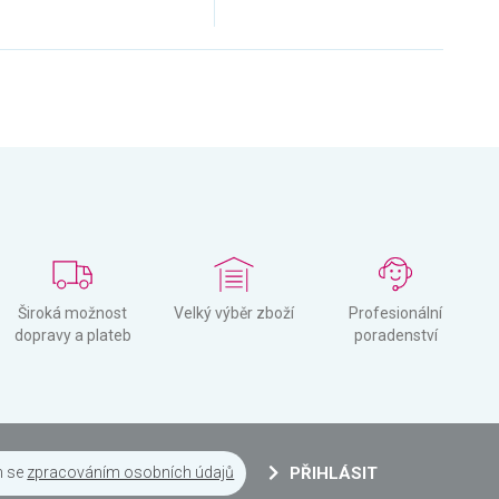
Široká možnost
Velký výběr zboží
Profesionální
dopravy a plateb
poradenství
m se
zpracováním osobních údajů
PŘIHLÁSIT