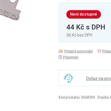
Není dostupné
44 Kč
s DPH
36 Kč bez DPH
Přidat k porovnání
Přida
Připomeň
Dotaz na pr
Kód produktu: 3568394 Značka: 