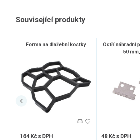
Související produkty
Forma na dlažební kostky
Ostří náhradní p
50 mm,
164 Kč s DPH
48 Kč s DPH