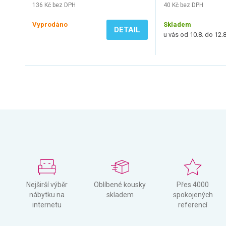
136 Kč bez DPH
40 Kč bez DPH
Vyprodáno
Skladem
DETAIL
u vás od 10.8. do 12.8
Nejširší výběr
Oblíbené kousky
Přes 4000
nábytku na
skladem
spokojených
internetu
referencí