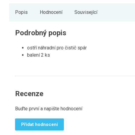
Popis
Hodnocení
Související
Podrobný popis
ostří náhradní pro čistič spár
balení 2 ks
Recenze
Buďte první a napište hodnocení
Přidat hodnocení